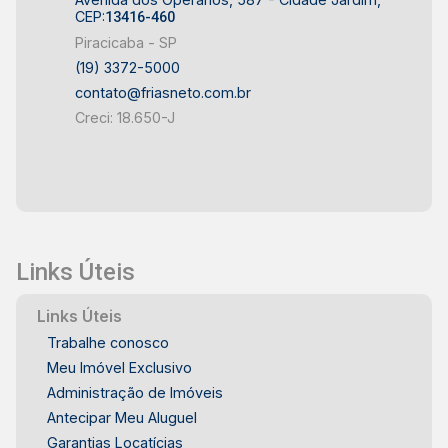
CEP:
13416-460
Piracicaba - SP
(19) 3372-5000
contato@friasneto.com.br
Creci: 18.650-J
Links Úteis
Links Úteis
Trabalhe conosco
Meu Imóvel Exclusivo
Administração de Imóveis
Antecipar Meu Aluguel
Garantias Locatícias