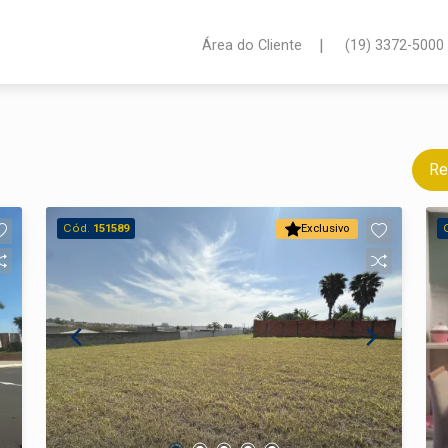
|
Área do Cliente
(19) 3372-5000
Re
Cód.
151589
Exclusivo