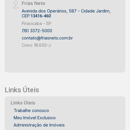
Frias Neto
Avenida dos Operários, 587 - Cidade Jardim,
CEP:
13416-460
Piracicaba - SP
(19) 3372-5000
contato@friasneto.com.br
Creci: 18.650-J
Links Úteis
Links Úteis
Trabalhe conosco
Meu Imóvel Exclusivo
Administração de Imóveis