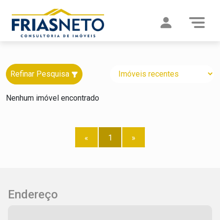
Refinar Pesquisa
Nenhum imóvel encontrado
«
1
»
Endereço