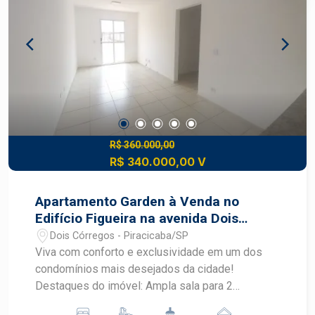
R$ 360.000,00
R$ 340.000,00 V
Apartamento Garden à Venda no
Edifício Figueira na avenida Dois
Corregos
Dois Córregos - Piracicaba/SP
Viva com conforto e exclusividade em um dos
condomínios mais desejados da cidade!
Destaques do imóvel: Ampla sala para 2
ambientes, integrada e aconchegante. Cozinha