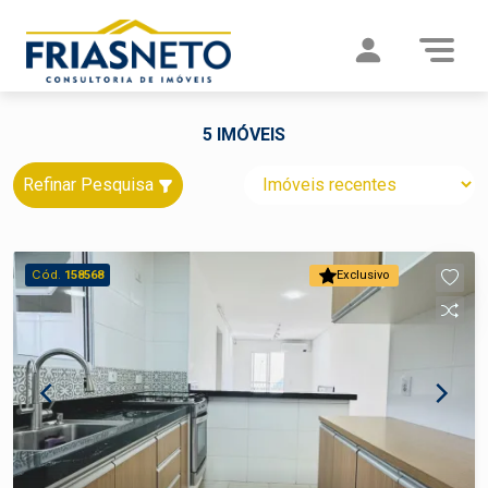
5 IMÓVEIS
Refinar Pesquisa
Cód.
158568
Exclusivo