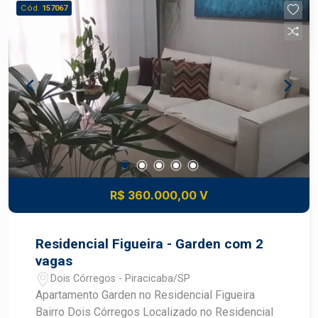
Cód.
157067
R$ 360.000,00 V
Residencial Figueira - Garden com 2
vagas
Dois Córregos - Piracicaba/SP
Apartamento Garden no Residencial Figueira
Bairro Dois Córregos Localizado no Residencial