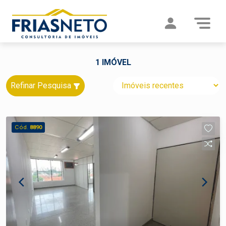
1 IMÓVEL
Refinar Pesquisa
Cód.
8890