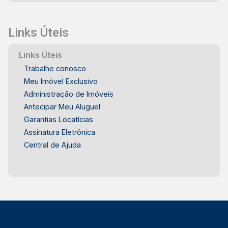
Links Úteis
Links Úteis
Trabalhe conosco
Meu Imóvel Exclusivo
Administração de Imóveis
Antecipar Meu Aluguel
Garantias Locatícias
Assinatura Eletrônica
Central de Ajuda