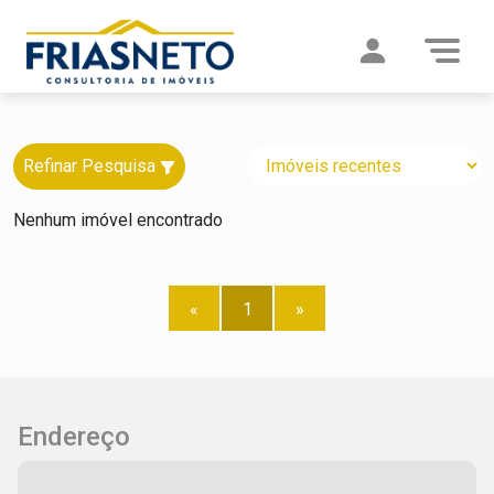
Refinar Pesquisa
Nenhum imóvel encontrado
«
1
»
Endereço