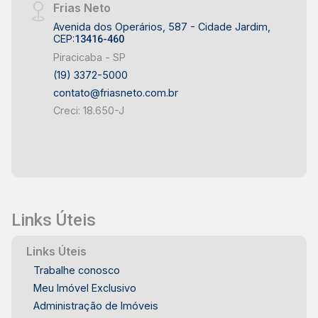
Frias Neto
Avenida dos Operários, 587 - Cidade Jardim,
CEP:
13416-460
Piracicaba - SP
(19) 3372-5000
contato@friasneto.com.br
Creci: 18.650-J
Links Úteis
Links Úteis
Trabalhe conosco
Meu Imóvel Exclusivo
Administração de Imóveis