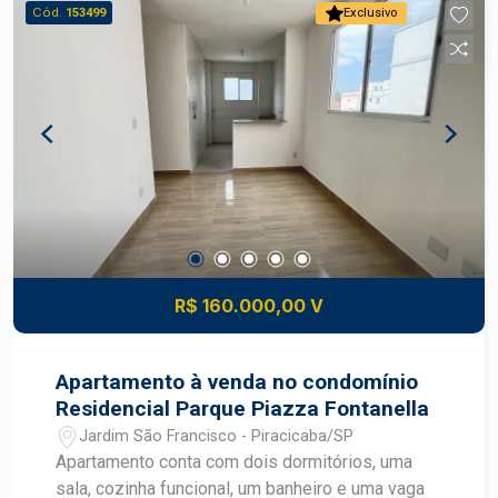
Cód.
153499
Exclusivo
R$ 160.000,00 V
Apartamento à venda no condomínio
Residencial Parque Piazza Fontanella
Jardim São Francisco - Piracicaba/SP
Apartamento conta com dois dormitórios, uma
sala, cozinha funcional, um banheiro e uma vaga