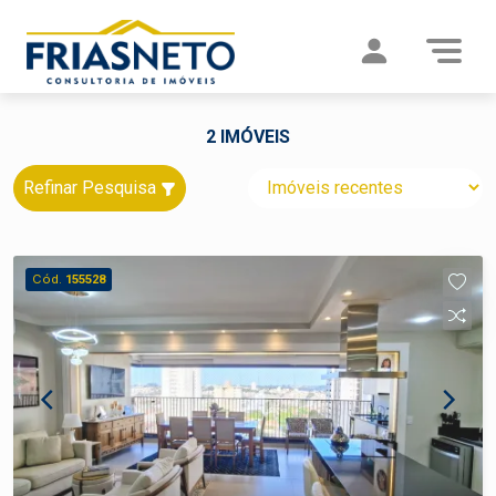
2 IMÓVEIS
Refinar Pesquisa
Cód.
155528