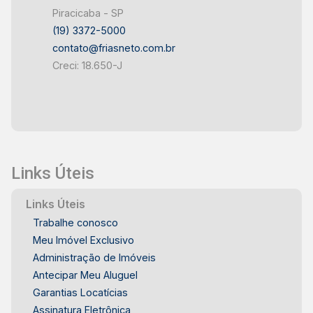
Piracicaba - SP
(19) 3372-5000
contato@friasneto.com.br
Creci: 18.650-J
Links Úteis
Links Úteis
Trabalhe conosco
Meu Imóvel Exclusivo
Administração de Imóveis
Antecipar Meu Aluguel
Garantias Locatícias
Assinatura Eletrônica