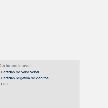
Certidões Imóvel
Certidão de valor venal
Certidão negativa de débitos
CPFL