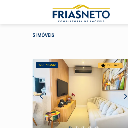
5 IMÓVEIS
Cód.
157563
Exclusivo