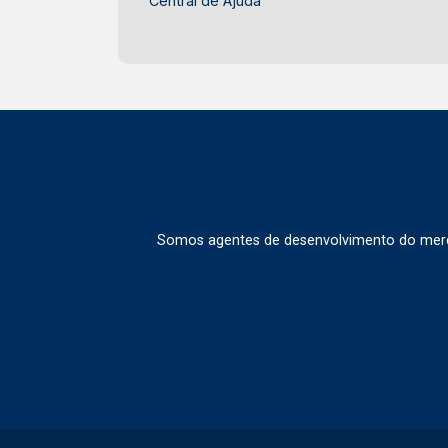
Central de Ajuda
Somos agentes de desenvolvimento do merca