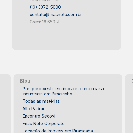
(19) 3372-5000
contato@friasneto.com.br
Creci: 18.650-J
Blog
Por que investir em imóveis comerciais e
industriais em Piracicaba
Todas as matérias
Alto Padrão
Encontro Secovi
Frias Neto Corporate
Locação de Imóveis em Piracicaba