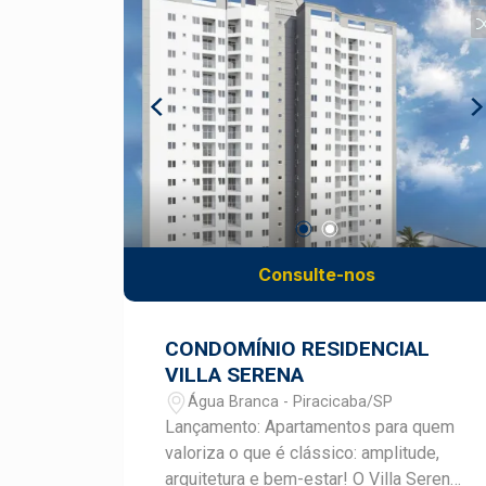
Banheiro social.
Consulte-nos
CONDOMÍNIO RESIDENCIAL
VILLA SERENA
Água Branca - Piracicaba/SP
Lançamento: Apartamentos para quem
valoriza o que é clássico: amplitude,
arquitetura e bem-estar! O Villa Serena