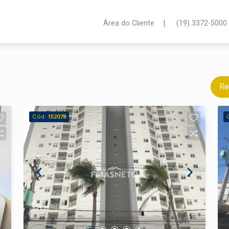
|
Área do Cliente
(19) 3372-5000
Re
Cód.
152078