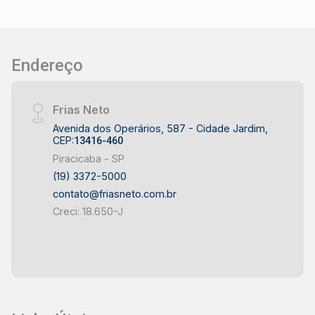
Endereço
Frias Neto
Avenida dos Operários, 587 - Cidade Jardim,
CEP:
13416-460
Piracicaba - SP
(19) 3372-5000
contato@friasneto.com.br
Creci: 18.650-J