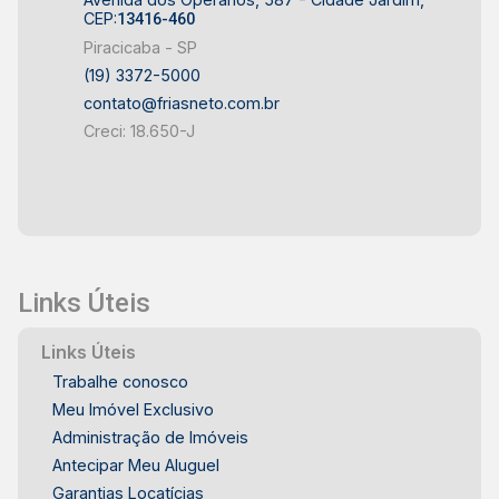
CEP:
13416-460
Piracicaba - SP
(19) 3372-5000
contato@friasneto.com.br
Creci: 18.650-J
Links Úteis
Links Úteis
Trabalhe conosco
Meu Imóvel Exclusivo
Administração de Imóveis
Antecipar Meu Aluguel
Garantias Locatícias