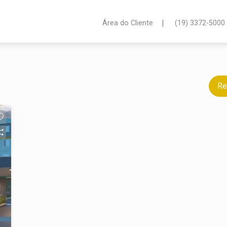
|
Área do Cliente
(19) 3372-5000
Re