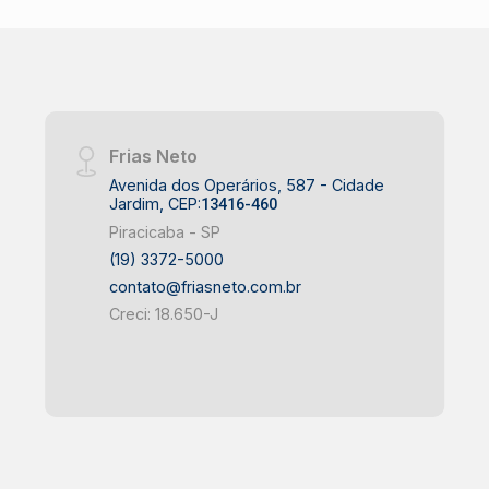
Frias Neto
Avenida dos Operários, 587 - Cidade
Jardim, CEP:
13416-460
Piracicaba - SP
(19) 3372-5000
contato@friasneto.com.br
Creci: 18.650-J