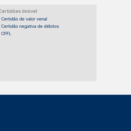
Certidões Imóvel
Certidão de valor venal
Certidão negativa de débitos
CPFL