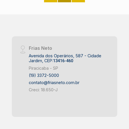
Frias Neto
Avenida dos Operários, 587 - Cidade
Jardim, CEP:
13416-460
Piracicaba - SP
(19) 3372-5000
contato@friasneto.com.br
Creci: 18.650-J