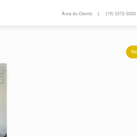
|
Área do Cliente
(19) 3372-5000
Re