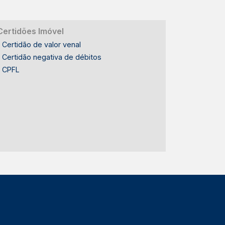
Certidões Imóvel
Certidão de valor venal
Certidão negativa de débitos
CPFL