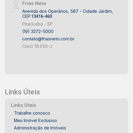
Frias Neto
Avenida dos Operários, 587 - Cidade Jardim,
CEP:
13416-460
Piracicaba - SP
(19) 3372-5000
contato@friasneto.com.br
Creci: 18.650-J
Links Úteis
Links Úteis
Trabalhe conosco
Meu Imóvel Exclusivo
Administração de Imóveis