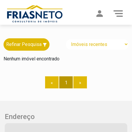
Refinar Pesquisa
Nenhum imóvel encontrado
«
1
»
Endereço