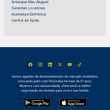
Antecipar Meu Aluguel
Garantias Locatícias
Assinatura Eletrônica
Central de Ajuda
Somos agentes de desenvolvimento do mercado imobiliário,
crescendo junto com Piracicaba há mais de 37 anos.
Atuamos com exclusividade, oferecendo a melhor
negociação em imóveis para você e sua família.