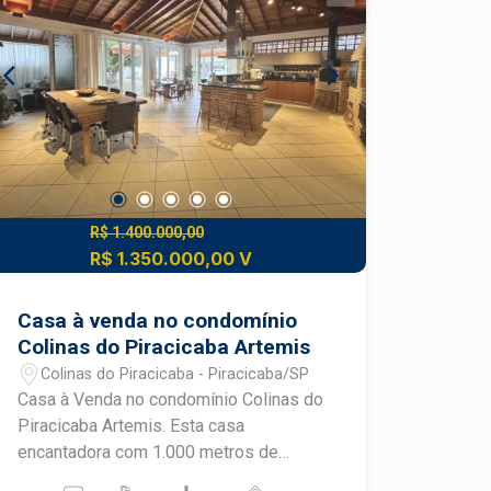
R$ 1.400.000,00
R$ 1.350.000,00 V
Casa à venda no condomínio
Colinas do Piracicaba Artemis
Colinas do Piracicaba - Piracicaba/SP
Casa à Venda no condomínio Colinas do
Piracicaba Artemis. Esta casa
encantadora com 1.000 metros de
terreno e 270 metros de construção,