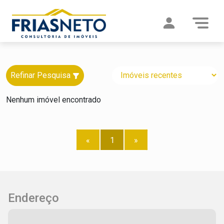
Refinar Pesquisa
Nenhum imóvel encontrado
«
1
»
Endereço