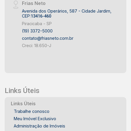
Frias Neto
Avenida dos Operários, 587 - Cidade Jardim,
CEP:
13416-460
Piracicaba - SP
(19) 3372-5000
contato@friasneto.com.br
Creci: 18.650-J
Links Úteis
Links Úteis
Trabalhe conosco
Meu Imóvel Exclusivo
Administração de Imóveis