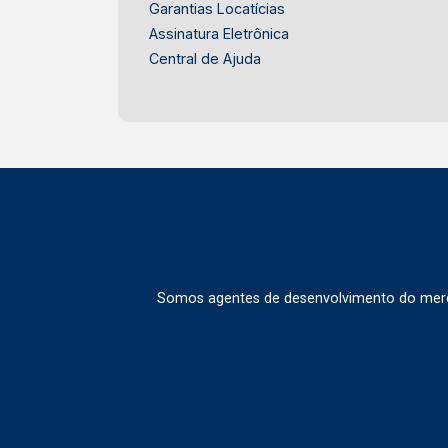
Garantias Locatícias
Assinatura Eletrônica
Central de Ajuda
Somos agentes de desenvolvimento do merca