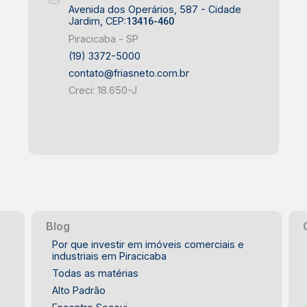
Avenida dos Operários, 587 - Cidade
Jardim, CEP:
13416-460
Piracicaba - SP
(19) 3372-5000
contato@friasneto.com.br
Creci: 18.650-J
Blog
Por que investir em imóveis comerciais e
industriais em Piracicaba
Todas as matérias
Alto Padrão