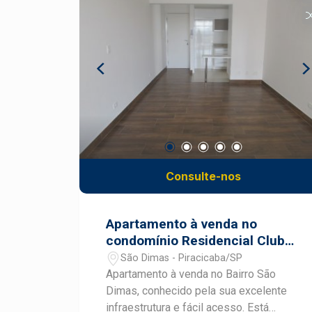
Consulte-nos
Apartamento à venda no
condomínio Residencial Clube
de Campo
São Dimas - Piracicaba/SP
Apartamento à venda no Bairro São
Dimas, conhecido pela sua excelente
infraestrutura e fácil acesso. Está