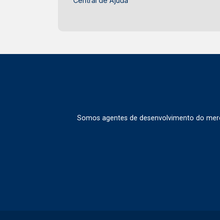
Central de Ajuda
Somos agentes de desenvolvimento do merca