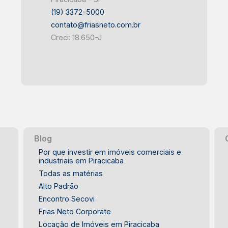
(19) 3372-5000
contato@friasneto.com.br
Creci: 18.650-J
Blog
Por que investir em imóveis comerciais e
industriais em Piracicaba
Todas as matérias
Alto Padrão
Encontro Secovi
Frias Neto Corporate
Locação de Imóveis em Piracicaba