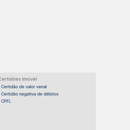
Certidões Imóvel
Certidão de valor venal
Certidão negativa de débitos
CPFL