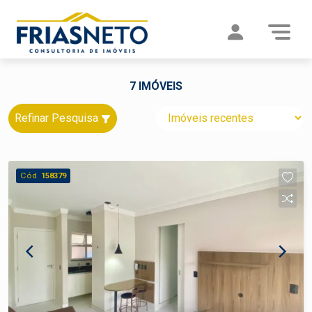
7 IMÓVEIS
Refinar Pesquisa
Cód.
158379