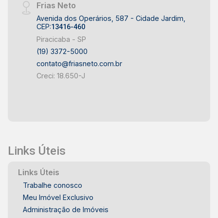
Frias Neto
Avenida dos Operários, 587 - Cidade Jardim,
CEP:
13416-460
Piracicaba - SP
(19) 3372-5000
contato@friasneto.com.br
Creci: 18.650-J
Links Úteis
Links Úteis
Trabalhe conosco
Meu Imóvel Exclusivo
Administração de Imóveis