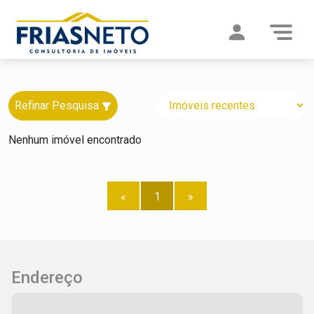
Refinar Pesquisa
Nenhum imóvel encontrado
«
1
»
Endereço