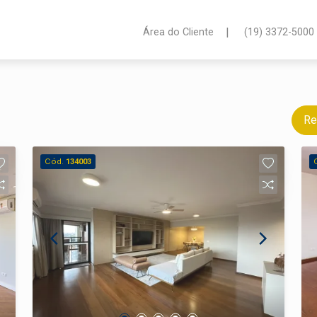
|
Área do Cliente
(19) 3372-5000
Re
Cód.
134003