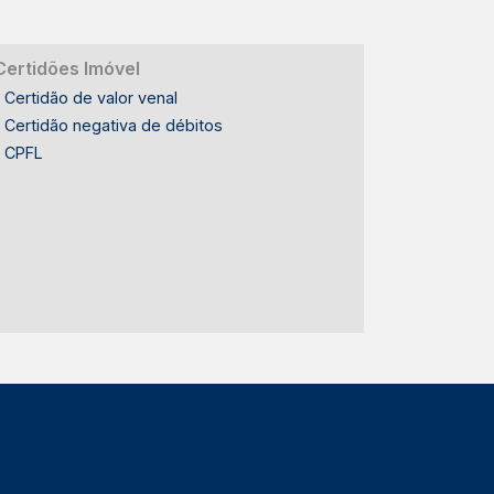
Certidões Imóvel
Certidão de valor venal
Certidão negativa de débitos
CPFL