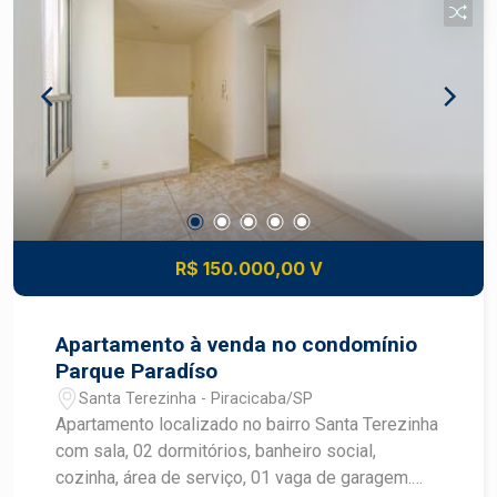
R$ 150.000,00 V
Apartamento à venda no condomínio
Parque Paradíso
Santa Terezinha - Piracicaba/SP
Apartamento localizado no bairro Santa Terezinha
com sala, 02 dormitórios, banheiro social,
cozinha, área de serviço, 01 vaga de garagem.