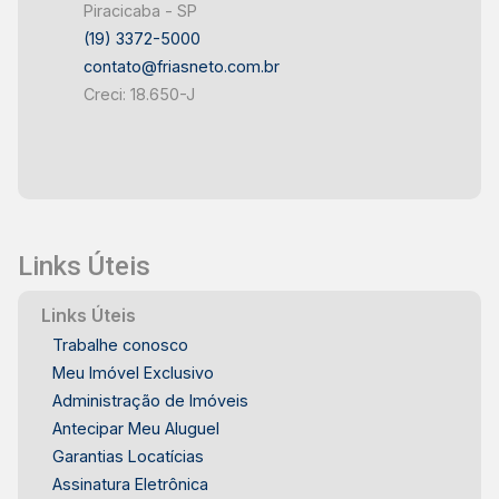
Piracicaba - SP
(19) 3372-5000
contato@friasneto.com.br
Creci: 18.650-J
Links Úteis
Links Úteis
Trabalhe conosco
Meu Imóvel Exclusivo
Administração de Imóveis
Antecipar Meu Aluguel
Garantias Locatícias
Assinatura Eletrônica