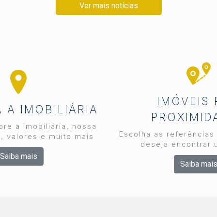
Ver mais notícias
IMÓVEIS
A IMOBILIÁRIA
PROXIMID
re a Imobiliária, nossa
Escolha as referências
, valores e muito mais
deseja encontrar 
Saiba mais
Saiba mai