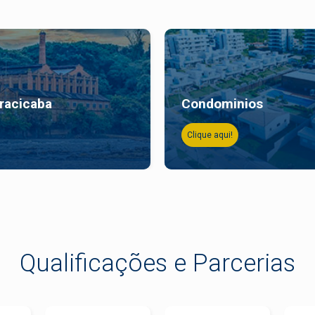
iracicaba
Condominios
Clique aqui!
Qualificações e Parcerias