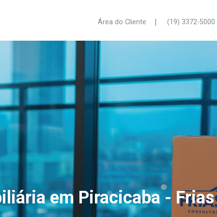
|
Área do Cliente
(19) 3372-5000
iliária em Piracicaba - Frias