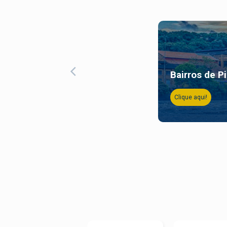
Bairros de P
Clique aqui!