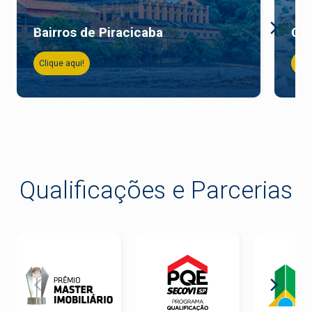
Bairros de Piracicaba
Co
Clique aqui!
Cliq
Qualificações e Parcerias