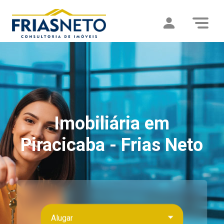
Imobiliária em
Piracicaba - Frias Neto
Alugar