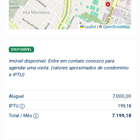
Leaflet
|
©
OpenStreetMap
DISPONÍVEL
Imóvel disponível. Entre em contato conosco para
agendar uma visita. (valores aproximados de condomínio
e IPTU)
7.000,00
Aluguel
IPTU
199,18
Total / Mês
7.199,18