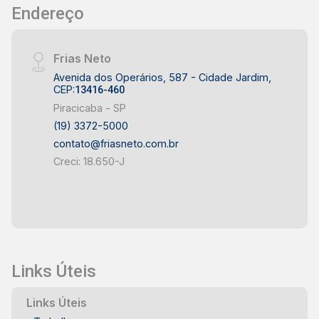
Endereço
Frias Neto
Avenida dos Operários, 587 - Cidade Jardim,
CEP:
13416-460
Piracicaba - SP
(19) 3372-5000
contato@friasneto.com.br
Creci: 18.650-J
Links Úteis
Links Úteis