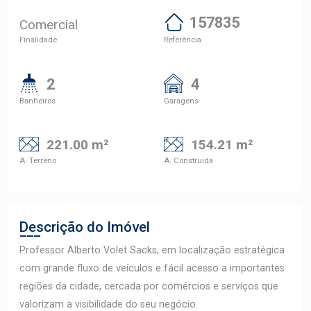
157835
Comercial
Finalidade
Referência
2
4
Banheiros
Garagens
221.00 m²
154.21 m²
A. Terreno
A. Construída
Descrição do Imóvel
Professor Alberto Volet Sacks, em localização estratégica
com grande fluxo de veículos e fácil acesso a importantes
regiões da cidade, cercada por comércios e serviços que
valorizam a visibilidade do seu negócio.