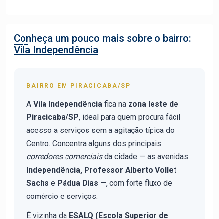
Conheça um pouco mais sobre o bairro:
Vila Independência
BAIRRO EM PIRACICABA/SP
A
Vila Independência
fica na
zona leste de
Piracicaba/SP
, ideal para quem procura fácil
acesso a serviços sem a agitação típica do
Centro. Concentra alguns dos principais
corredores comerciais
da cidade — as avenidas
Independência, Professor Alberto Vollet
Sachs
e
Pádua Dias
—, com forte fluxo de
comércio e serviços.
É vizinha da
ESALQ (Escola Superior de