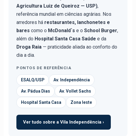
Agricultura Luiz de Queiroz — USP)
,
referência mundial em ciências agrárias. Nos
arredores há
restaurantes, lanchonetes e
bares
como o
McDonald`s
e o
School Burger
,
além do
Hospital Santa Casa Saúde
e da
Droga Raia
— praticidade aliada ao conforto do
dia a dia.
PONTOS DE REFERÊNCIA
ESALQ/USP
Av. Independência
Av. Pádua Dias
Av. Vollet Sachs
Hospital Santa Casa
Zona leste
Ver tudo sobre a Vila Independência ›