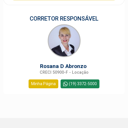
CORRETOR RESPONSÁVEL
Rosana D Abronzo
CRECI 50900-F - Locação
Minha Página
(19) 3372-5000