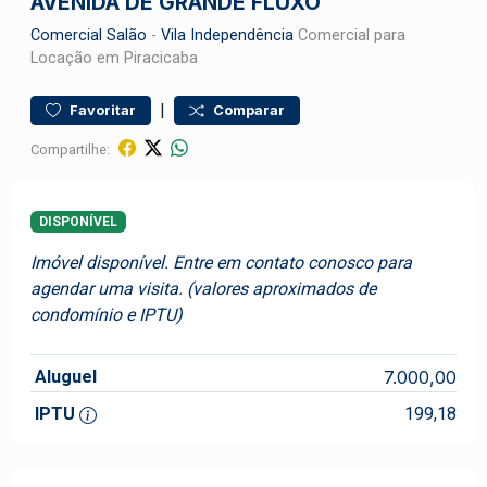
AVENIDA DE GRANDE FLUXO
Comercial
Salão
-
Vila Independência
Comercial para
Locação em Piracicaba
|
Favoritar
Comparar
Compartilhe:
DISPONÍVEL
Imóvel disponível. Entre em contato conosco para
agendar uma visita. (valores aproximados de
condomínio e IPTU)
Aluguel
7.000,00
IPTU
199,18