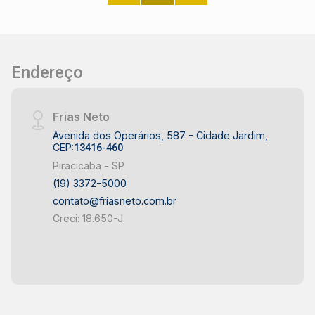
Endereço
Frias Neto
Avenida dos Operários, 587 - Cidade Jardim,
CEP:
13416-460
Piracicaba - SP
(19) 3372-5000
contato@friasneto.com.br
Creci: 18.650-J