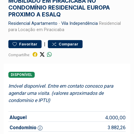
MOBILIADO EM PIRACICABA NO
CONDOMÍNIO RESIDENCIAL EUROPA
PROXIMO A ESALQ
Residencial
Apartamento
-
Vila Independência
Residencial
para Locação em Piracicaba
|
Favoritar
Comparar
Compartilhe:
DISPONÍVEL
Imóvel disponível. Entre em contato conosco para
agendar uma visita. (valores aproximados de
condomínio e IPTU)
Aluguel
4.000,00
Condomínio
3.882,26