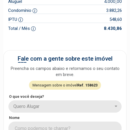
4.000,00
Aluguel
Condomínio
3.882,26
IPTU
548,60
Total / Mês
8.430,86
Fale com a gente sobre este imóvel
Preencha os campos abaixo e retornamos o seu contato
em breve.
Mensagem sobre o imóvel
Ref. 158623
O que você deseja?
Quero Alugar
Nome