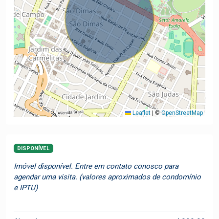
Leaflet
|
©
OpenStreetMap
DISPONÍVEL
Imóvel disponível. Entre em contato conosco para
agendar uma visita. (valores aproximados de condomínio
e IPTU)