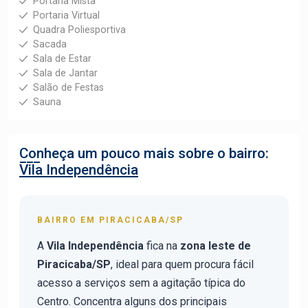
Portaria Mista
Portaria Virtual
Quadra Poliesportiva
Sacada
Sala de Estar
Sala de Jantar
Salão de Festas
Sauna
Conheça um pouco mais sobre o bairro:
Vila Independência
BAIRRO EM PIRACICABA/SP
A
Vila Independência
fica na
zona leste de
Piracicaba/SP
, ideal para quem procura fácil
acesso a serviços sem a agitação típica do
Centro. Concentra alguns dos principais