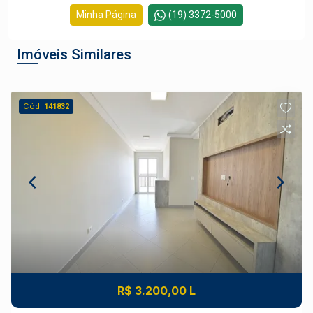
Minha Página
(19) 3372-5000
Imóveis Similares
Cód.
141832
R$ 3.200,00 L