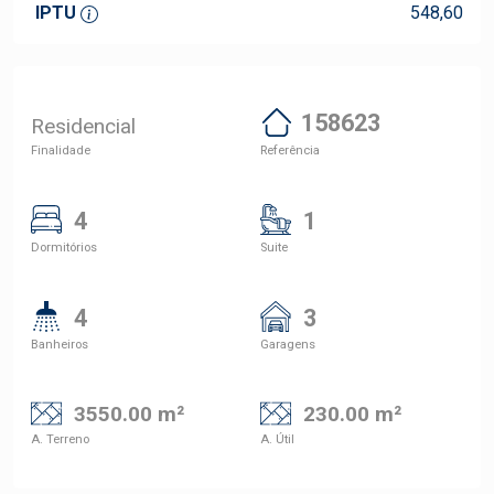
IPTU
548,60
158623
Residencial
Finalidade
Referência
4
1
Dormitórios
Suite
4
3
Banheiros
Garagens
3550.00 m²
230.00 m²
A. Terreno
A. Útil