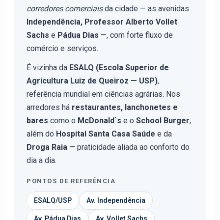
corredores comerciais
da cidade — as avenidas
Independência, Professor Alberto Vollet
Sachs
e
Pádua Dias
—, com forte fluxo de
comércio e serviços.
É vizinha da
ESALQ (Escola Superior de
Agricultura Luiz de Queiroz — USP)
,
referência mundial em ciências agrárias. Nos
arredores há
restaurantes, lanchonetes e
bares
como o
McDonald`s
e o
School Burger
,
além do
Hospital Santa Casa Saúde
e da
Droga Raia
— praticidade aliada ao conforto do
dia a dia.
PONTOS DE REFERÊNCIA
ESALQ/USP
Av. Independência
Av. Pádua Dias
Av. Vollet Sachs