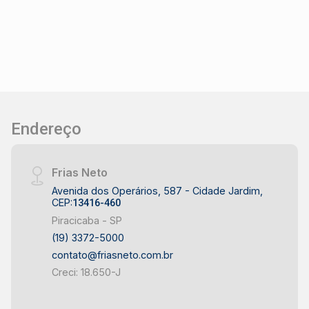
Endereço
Frias Neto
Avenida dos Operários, 587 - Cidade Jardim,
CEP:
13416-460
Piracicaba - SP
(19) 3372-5000
contato@friasneto.com.br
Creci: 18.650-J