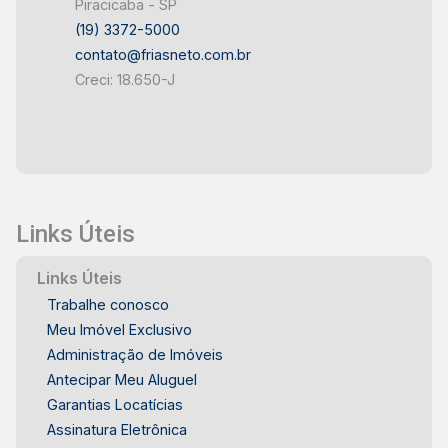
Piracicaba - SP
(19) 3372-5000
contato@friasneto.com.br
Creci: 18.650-J
Links Úteis
Links Úteis
Trabalhe conosco
Meu Imóvel Exclusivo
Administração de Imóveis
Antecipar Meu Aluguel
Garantias Locatícias
Assinatura Eletrônica