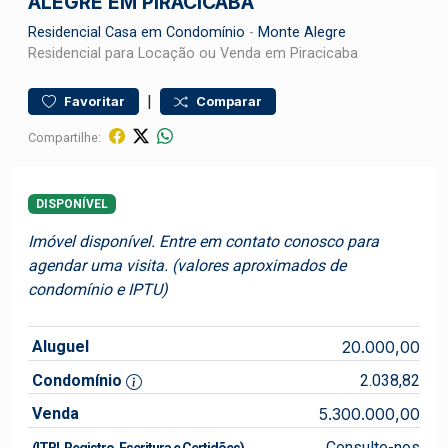
ALEGRE EM PIRACICABA
Residencial
Casa em Condomínio
-
Monte Alegre
Residencial para Locação ou Venda em Piracicaba
|
Favoritar
Comparar
Compartilhe:
DISPONÍVEL
Imóvel disponível. Entre em contato conosco para
agendar uma visita. (valores aproximados de
condomínio e IPTU)
Aluguel
20.000,00
Condomínio
2.038,82
Venda
5.300.000,00
Consulte-nos