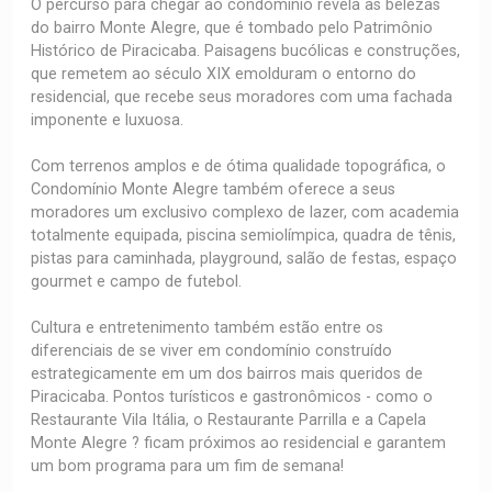
O percurso para chegar ao condomínio revela as belezas
do bairro Monte Alegre, que é tombado pelo Patrimônio
Histórico de Piracicaba. Paisagens bucólicas e construções,
que remetem ao século XIX emolduram o entorno do
residencial, que recebe seus moradores com uma fachada
imponente e luxuosa.
Com terrenos amplos e de ótima qualidade topográfica, o
Condomínio Monte Alegre também oferece a seus
moradores um exclusivo complexo de lazer, com academia
totalmente equipada, piscina semiolímpica, quadra de tênis,
pistas para caminhada, playground, salão de festas, espaço
gourmet e campo de futebol.
Cultura e entretenimento também estão entre os
diferenciais de se viver em condomínio construído
estrategicamente em um dos bairros mais queridos de
Piracicaba. Pontos turísticos e gastronômicos - como o
Restaurante Vila Itália, o Restaurante Parrilla e a Capela
Monte Alegre ? ficam próximos ao residencial e garantem
um bom programa para um fim de semana!