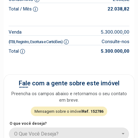
Total / Mês
22.038,82
5.300.000,00
Venda
Consulte-nos
(ITBI, Registro, Escritura e Certidões)
Total
5.300.000,00
Fale com a gente sobre este imóvel
Preencha os campos abaixo e retornamos o seu contato
em breve.
Mensagem sobre o imóvel
Ref. 152786
O que você deseja?
O Que Você Deseja?