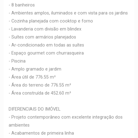
- 8 banheiros
- Ambientes amplos, iluminados e com vista para os jardins
- Cozinha planejada com cooktop e forno
- Lavanderia com divisão em blindex
- Suítes com armários planejados
- Ar-condicionado em todas as suítes
- Espaço gourmet com churrasqueira
- Piscina
- Amplo gramado e jardim
- Área útil de 776.55 m²
- Área do terreno de 776.55 m²
- Área construída de 452.60 m²
DIFERENCIAIS DO IMÓVEL
- Projeto contemporâneo com excelente integração dos
ambientes
- Acabamentos de primeira linha