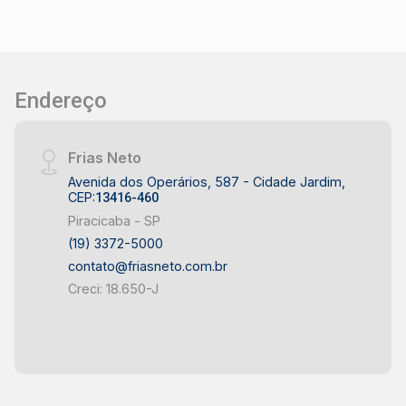
Endereço
Frias Neto
Avenida dos Operários, 587 - Cidade Jardim,
CEP:
13416-460
Piracicaba - SP
(19) 3372-5000
contato@friasneto.com.br
Creci: 18.650-J