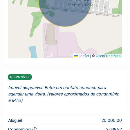
Leaflet
|
©
OpenStreetMap
DISPONÍVEL
Imóvel disponível. Entre em contato conosco para
agendar uma visita. (valores aproximados de condomínio
e IPTU)
20.000,00
Aluguel
Condomínio
2.038,82