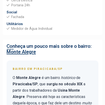
Cerca Elétrica
Portaria 24h
Social
Fachada
Utilitários
Medidor de Água Individual
Conheça um pouco mais sobre o bairro:
Monte Alegre
BAIRRO EM PIRACICABA/SP
O
Monte Alegre
é um bairro
histórico
de
Piracicaba/SP
, que
surgiu no século XIX
a
partir dos trabalhadores da
Usina Monte
Alegre
. Preserva até hoje as características
daquela época, o que faz dele um destino
muito