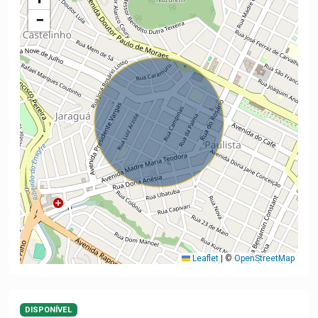
−
Leaflet
|
©
OpenStreetMap
DISPONÍVEL