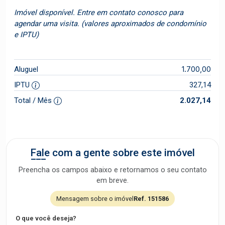
Imóvel disponível. Entre em contato conosco para
agendar uma visita. (valores aproximados de condomínio
e IPTU)
1.700,00
Aluguel
IPTU
327,14
Total / Mês
2.027,14
Fale com a gente sobre este imóvel
Preencha os campos abaixo e retornamos o seu contato
em breve.
Mensagem sobre o imóvel
Ref. 151586
O que você deseja?