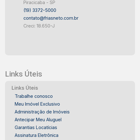
Piracicaba - SP
(19) 3372-5000
contato@friasneto.com.br
Creci: 18.650-J
Links Úteis
Links Úteis
Trabalhe conosco
Meu Imóvel Exclusivo
Administração de Imóveis
Antecipar Meu Aluguel
Garantias Locatícias
Assinatura Eletrônica