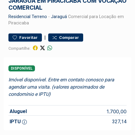
JARAGUÁ EM PIRACICABA COM VOCAÇÃO
COMERCIAL
Residencial
Terreno
-
Jaraguá
Comercial para Locação em
Piracicaba
|
Favoritar
Comparar
Compartilhe:
DISPONÍVEL
Imóvel disponível. Entre em contato conosco para
agendar uma visita. (valores aproximados de
condomínio e IPTU)
Aluguel
1.700,00
IPTU
327,14