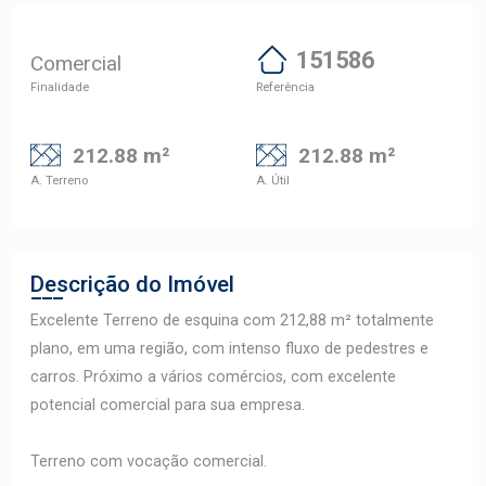
151586
Comercial
Finalidade
Referência
212.88 m²
212.88 m²
A. Terreno
A. Útil
Descrição do Imóvel
Excelente Terreno de esquina com 212,88 m² totalmente
plano, em uma região, com intenso fluxo de pedestres e
carros. Próximo a vários comércios, com excelente
potencial comercial para sua empresa.
Terreno com vocação comercial.