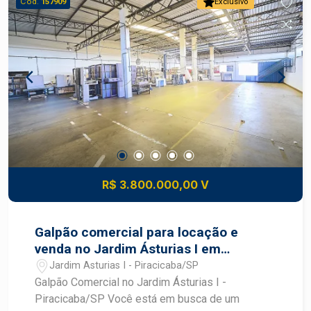
Cód.
157909
Exclusivo
R$ 3.800.000,00 V
Galpão comercial para locação e
venda no Jardim Ásturias I em
Piracicaba
Jardim Asturias I - Piracicaba/SP
Galpão Comercial no Jardim Ásturias I -
Piracicaba/SP Você está em busca de um