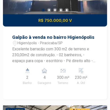
R$ 750.000,00 V
Galpão à venda no bairro Higienópolis
Higienópolis - Piracicaba/SP
Excelente barracão com 300 m2 de terreno e
230,00m2 de construção. - 02 banheiros, -
espaço para copa - escritório - Pé direito alto -
ambientes bem iluminados e ventilados
2
4
300 m²
230 m²
Banho
Garagens
Terreno
A. Útil