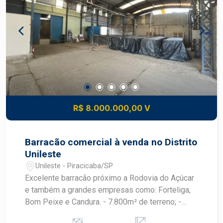
R$ 8.000.000,00 V
Barracão comercial à venda no Distrito
Unileste
Unileste - Piracicaba/SP
Excelente barracão próximo a Rodovia do Açúcar
e também a grandes empresas como: Forteliga,
Bom Peixe e Candura. - 7.800m² de terreno; -
3.048m² de área construída; - Acesso aprovado