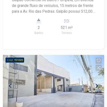
de grande fluxo de veículos, 15 metros de frente
para a Av. Rio das Pedras. Galpão possui 512,00
m². de terreno com 2 banheiros. Oportunidade
para grandes franquias. Localização privilegiada.
2
521 m²
Estuda adaptações ao ramo comercial.
Banho
Terreno
Cód.
151020