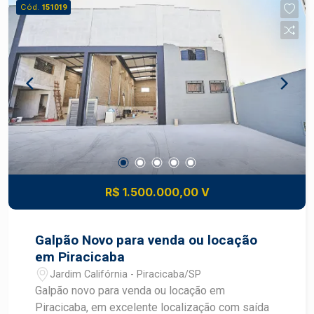
Cód.
151019
R$ 1.500.000,00 V
Galpão Novo para venda ou locação
em Piracicaba
Jardim Califórnia - Piracicaba/SP
Galpão novo para venda ou locação em
Piracicaba, em excelente localização com saída