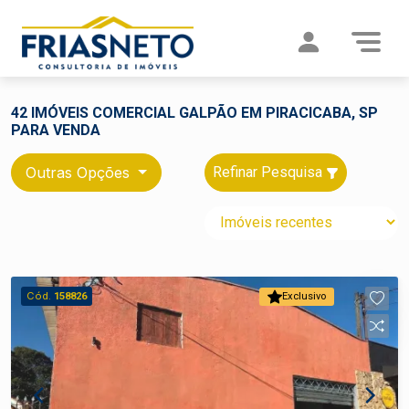
42 IMÓVEIS COMERCIAL GALPÃO EM PIRACICABA, SP
PARA VENDA
Outras Opções
Refinar Pesquisa
Cód.
158826
Exclusivo