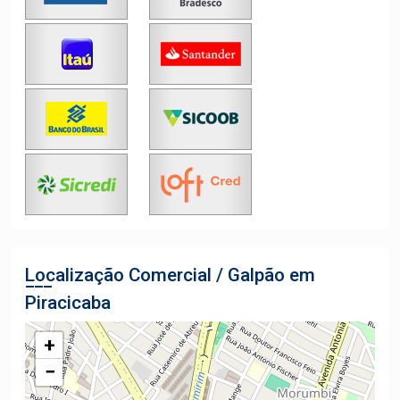
Localização Comercial / Galpão em
Piracicaba
+
−