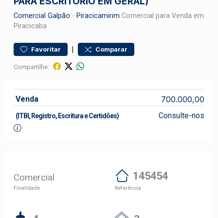
PARA ESCRITÓRIO EM GERAL)
Comercial
Galpão
-
Piracicamirim
Comercial para Venda em
Piracicaba
|
Favoritar
Comparar
Compartilhe:
Venda
700.000,00
Consulte-nos
(ITBI, Registro, Escritura e Certidões)
145454
Comercial
Finalidade
Referência