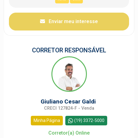
Enviar meu interesse
CORRETOR RESPONSÁVEL
Giuliano Cesar Galdi
CRECI 127824-F - Venda
Minha Página
(19) 3372-5000
Corretor(a) Online