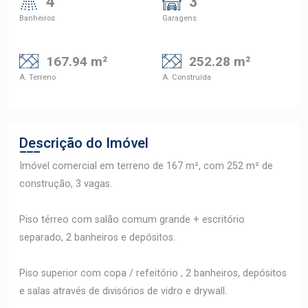
4
3
Banheiros
Garagens
167.94 m²
252.28 m²
A. Terreno
A. Construída
Descrição do Imóvel
Imóvel comercial em terreno de 167 m², com 252 m² de
construção, 3 vagas.
Piso térreo com salão comum grande + escritório
separado, 2 banheiros e depósitos.
Piso superior com copa / refeitório , 2 banheiros, depósitos
e salas através de divisórios de vidro e drywall.