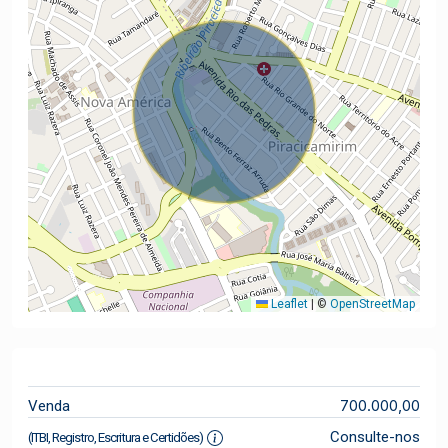
Leaflet
|
©
OpenStreetMap
700.000,00
Venda
Consulte-nos
(ITBI, Registro, Escritura e Certidões)