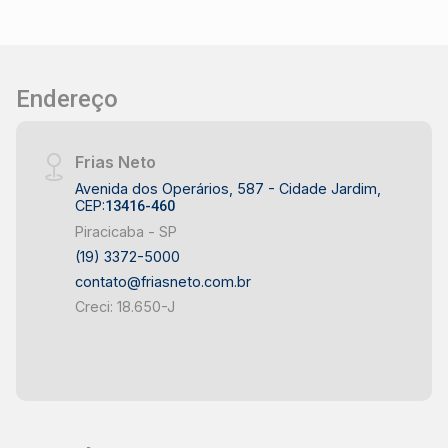
Endereço
Frias Neto
Avenida dos Operários, 587 - Cidade Jardim,
CEP:
13416-460
Piracicaba - SP
(19) 3372-5000
contato@friasneto.com.br
Creci: 18.650-J