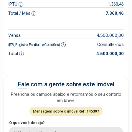
IPTU
1.360,46
Total / Mês
7.360,46
4.500.000,00
Venda
Consulte-nos
(ITBI, Registro, Escritura e Certidões)
Total
4.500.000,00
Fale com a gente sobre este imóvel
Preencha os campos abaixo e retornamos o seu contato
em breve.
Mensagem sobre o imóvel
Ref. 145397
O que você deseja?