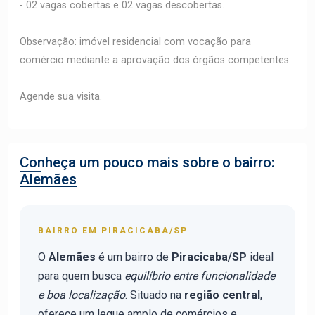
- 02 vagas cobertas e 02 vagas descobertas.
Observação: imóvel residencial com vocação para
comércio mediante a aprovação dos órgãos competentes.
Agende sua visita.
Conheça um pouco mais sobre o bairro:
Alemães
BAIRRO EM PIRACICABA/SP
O
Alemães
é um bairro de
Piracicaba/SP
ideal
para quem busca
equilíbrio entre funcionalidade
e boa localização
. Situado na
região central
,
oferece um leque amplo de comércios e