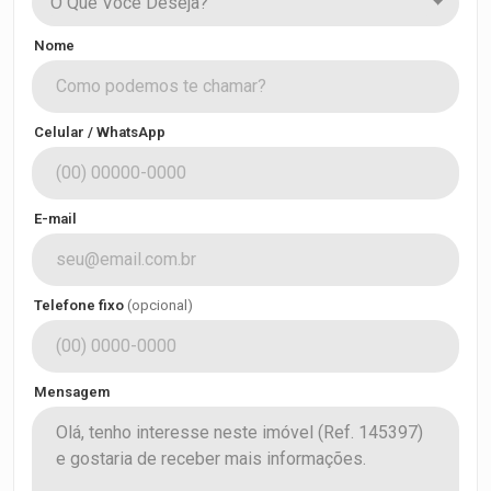
O Que Você Deseja?
Nome
Celular / WhatsApp
E-mail
Telefone fixo
(opcional)
Mensagem