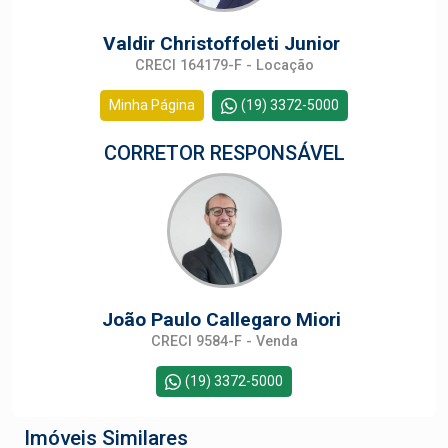
Valdir Christoffoleti Junior
CRECI 164179-F - Locação
Minha Página
(19) 3372-5000
CORRETOR RESPONSÁVEL
João Paulo Callegaro Miori
CRECI 9584-F - Venda
(19) 3372-5000
Imóveis Similares