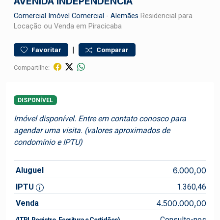
AVENIDA INDEPENDÊNCIA
Comercial
Imóvel Comercial
-
Alemães
Residencial para
Locação ou Venda em Piracicaba
|
Favoritar
Comparar
Compartilhe:
DISPONÍVEL
Imóvel disponível. Entre em contato conosco para
agendar uma visita. (valores aproximados de
condomínio e IPTU)
Aluguel
6.000,00
IPTU
1.360,46
Venda
4.500.000,00
Consulte-nos