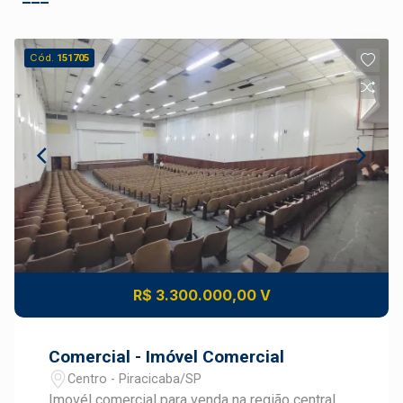
Cód.
151705
R$ 3.300.000,00 V
Comercial - Imóvel Comercial
Centro - Piracicaba/SP
Imovél comercial para venda na região central