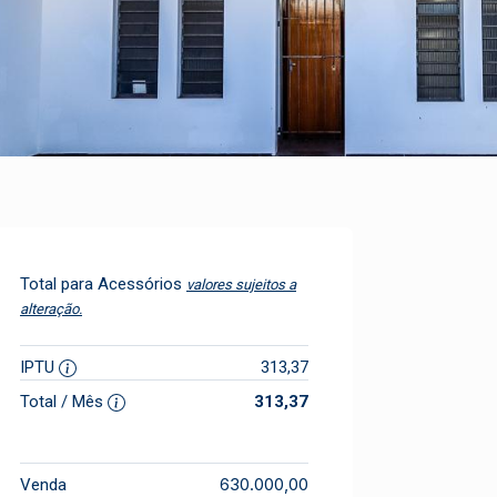
Total para Acessórios
valores sujeitos a
alteração.
IPTU
313,37
Total / Mês
313,37
630.000,00
Venda