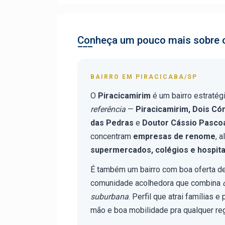
Conheça um pouco mais sobre o
BAIRRO EM PIRACICABA/SP
O
Piracicamirim
é um bairro estratég
referência
—
Piracicamirim, Dois Có
das Pedras
e
Doutor Cássio Pasco
concentram
empresas de renome
, 
supermercados, colégios e hospita
É também um bairro com boa oferta d
comunidade acolhedora que combina
suburbana
. Perfil que atrai famílias
mão e boa mobilidade pra qualquer reg