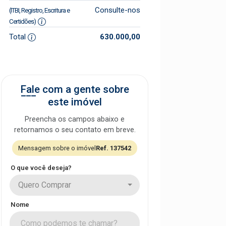
Consulte-nos
(ITBI, Registro, Escritura e
Certidões)
Total
630.000,00
Fale com a gente sobre
este imóvel
Preencha os campos abaixo e
retornamos o seu contato em breve.
Mensagem sobre o imóvel
Ref. 137542
O que você deseja?
Quero Comprar
Nome