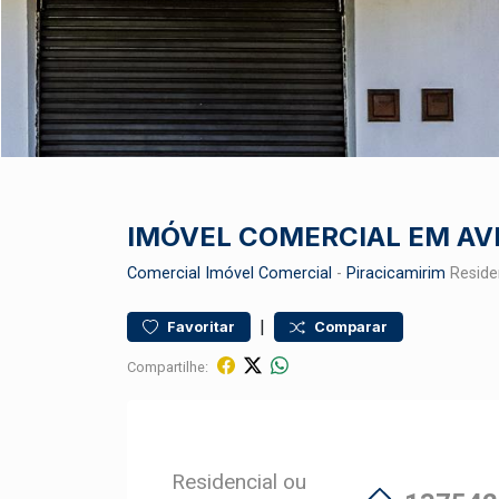
IMÓVEL COMERCIAL EM AV
Comercial
Imóvel Comercial
-
Piracicamirim
Reside
|
Favoritar
Comparar
Compartilhe:
Residencial ou