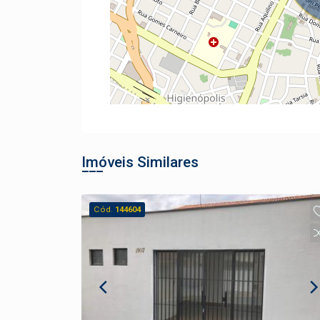
Imóveis Similares
Cód.
144604