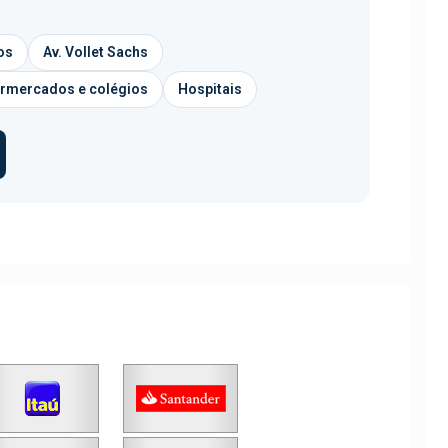
os
Av. Vollet Sachs
rmercados e colégios
Hospitais