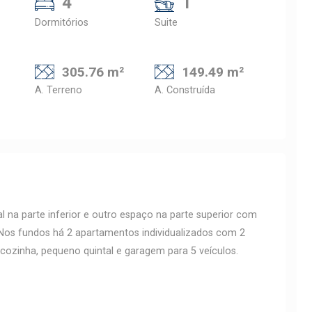
4
1
Dormitórios
Suite
305.76 m²
149.49 m²
A. Terreno
A. Construída
 na parte inferior e outro espaço na parte superior com
Nos fundos há 2 apartamentos individualizados com 2
 cozinha, pequeno quintal e garagem para 5 veículos.