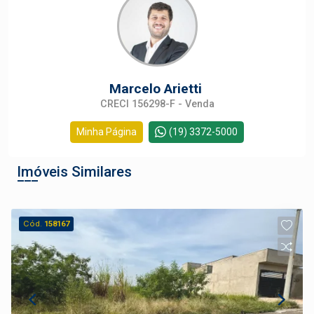
Marcelo Arietti
CRECI 156298-F - Venda
Minha Página
(19) 3372-5000
Imóveis Similares
Cód.
158167