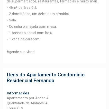
de supermercados, restaurantes, farmácias e muito mais.
- 46m² de área útil;
- 2 dormitórios, um deles com armário;
- Sala;
- Cozinha planejada com mesa;
- 1 banheiro social com box;
- 1 vaga de garagem.
Agende sua visita!
Itens do Apartamento
Condomínio
Residencial Fernanda
Informações
Apartamento por Andar: 4
Quantidade de Andares: 4
Torre(s): 3