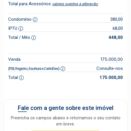
Total para Acessórios
valores sujeitos a alteração.
Condomínio
380,00
IPTU
68,00
Total / Mês
448,00
175.000,00
Venda
Consulte-nos
(ITBI, Registro, Escritura e Certidões)
Total
175.000,00
Fale com a gente sobre este imóvel
Preencha os campos abaixo e retornamos o seu contato
em breve.