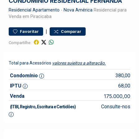
CONDOMÍNIO RESIDENCIAL FERNANDA
Residencial
Apartamento
-
Nova América
Residencial para
Venda em Piracicaba
|
Favoritar
Comparar
Compartilhe:
Total para Acessórios
valores sujeitos a alteração.
Condomínio
380,00
IPTU
68,00
Venda
175.000,00
Consulte-nos
(ITBI, Registro, Escritura e Certidões)