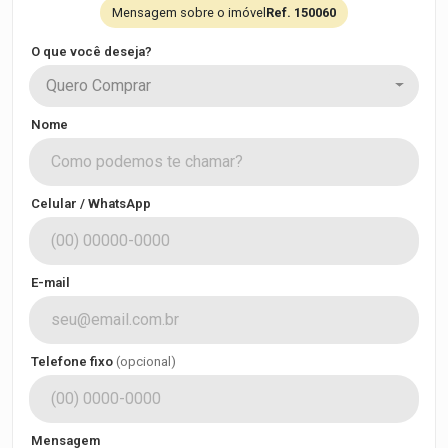
Mensagem sobre o imóvel
Ref. 150060
O que você deseja?
Quero Comprar
Nome
Celular / WhatsApp
E-mail
Telefone fixo
(opcional)
Mensagem