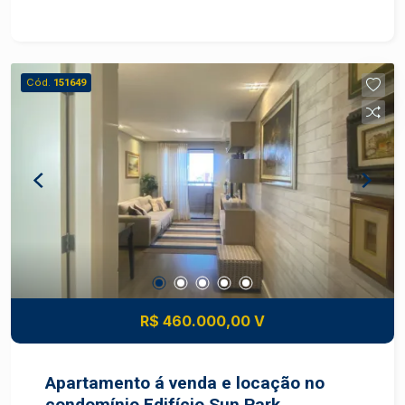
estruturado
Cód.
151649
R$ 460.000,00 V
Apartamento á venda e locação no
condomínio Edifício Sun Park