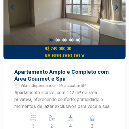
R$ 749.000,00
R$ 699.000,00 V
Apartamento Amplo e Completo com
Área Gourmet e Spa
Vila Independência - Piracicaba/SP
Apartamento incrível com 142 m² de área
privativa, oferecendo conforto, praticidade e
momentos de lazer exclusivos para você e sua
família. Destaques do imóvel: - 3 dormitórios
espaçosos com armários planejados, sendo 2
3
2
4
2
suítes - Vista livre e ambientes bem iluminados -