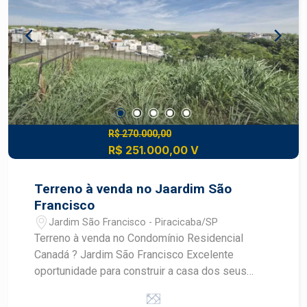
R$ 270.000,00
R$ 251.000,00 V
Terreno à venda no Jaardim São
Francisco
Jardim São Francisco - Piracicaba/SP
Terreno à venda no Condomínio Residencial
Canadá ? Jardim São Francisco Excelente
oportunidade para construir a casa dos seus
sonhos! - Terreno com aproximadamente 300 m²;
- Topografia em declive, ideal para projetos