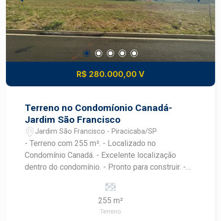
R$ 280.000,00 V
Terreno no Condomíonio Canadá-
Jardim São Francisco
Jardim São Francisco - Piracicaba/SP
- Terreno com 255 m². - Localizado no
Condomínio Canadá. - Excelente localização
dentro do condomínio. - Pronto para construir. -
Condomínio com portaria e segurança 24 horas. -
Área de lazer completa para toda a família. -
255 m²
Ótima infraestrutura e qualidade de vida.
Terreno