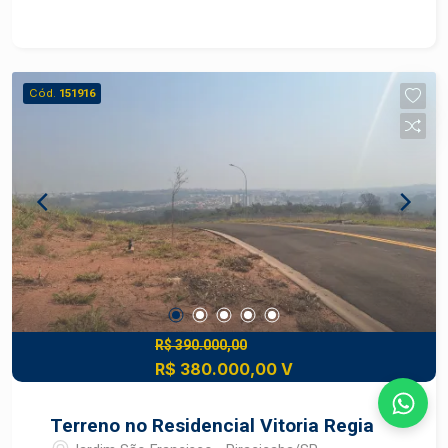
Cód.
151916
R$ 390.000,00
R$ 380.000,00 V
Terreno no Residencial Vitoria Regia