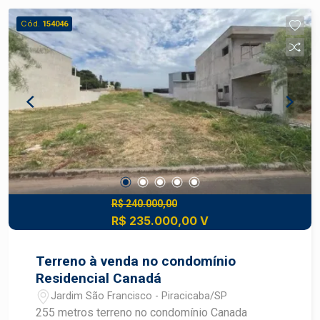
Cód.
154046
R$ 240.000,00
R$ 235.000,00 V
Terreno à venda no condomínio
Residencial Canadá
Jardim São Francisco - Piracicaba/SP
255 metros terreno no condomínio Canada