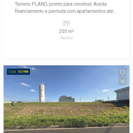
Terreno PLANO, pronto para construir. Aceita
financiamento e permuta com apartamentos até
R$300.000,00
255 m²
Terreno
Cód.
153988