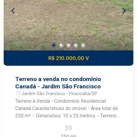
R$ 210.000,00 V
Terreno a venda no condomínio
Canadá - Jardim São Francisco
Jardim São Francisco - Piracicaba/SP
Terreno à Venda - Condomínio Residencial
Canadá Características do imóvel - Área total de
250 m². - Dimensões: 10 x 25 metros. - Terreno
em aclive, ideal para projetos arquitetônicos
modernos e com excelente aproveitamento da
250 m²