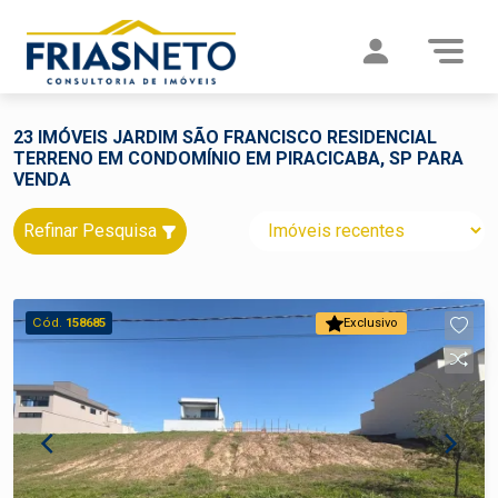
23 IMÓVEIS JARDIM SÃO FRANCISCO RESIDENCIAL
TERRENO EM CONDOMÍNIO EM PIRACICABA, SP PARA
VENDA
Refinar Pesquisa
Cód.
158685
Exclusivo