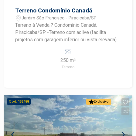
Terreno Condomínio Canadá
Jardim São Francisco - Piracicaba/SP
Terreno à Venda ? Condomínio Canadá,
Piracicaba/SP -Terreno com aclive (facilita
projetos com garagem inferior ou vista elevada) -
Próximo à área de lazer do condomínio
Condomínio com segurança 24h, portaria, lazer
250 m²
completo e ótimo padrão de construções
Terreno
Construa seu futuro com quem é agente de
desenvolvimento do mercado imobiliário de
Piracicaba. Agende sua visita.
Cód.
152488
Exclusivo