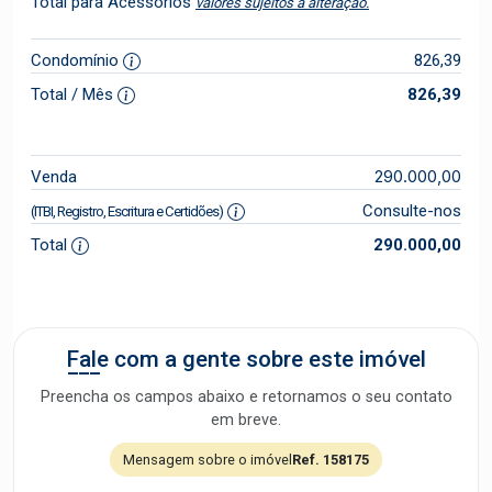
Total para Acessórios
valores sujeitos a alteração.
Condomínio
826,39
Total / Mês
826,39
290.000,00
Venda
Consulte-nos
(ITBI, Registro, Escritura e Certidões)
Total
290.000,00
Fale com a gente sobre este imóvel
Preencha os campos abaixo e retornamos o seu contato
em breve.
Mensagem sobre o imóvel
Ref. 158175