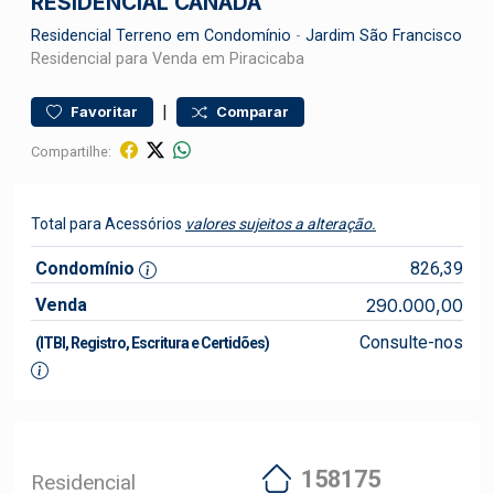
RESIDENCIAL CANADÁ
Residencial
Terreno em Condomínio
-
Jardim São Francisco
Residencial para Venda em Piracicaba
|
Favoritar
Comparar
Compartilhe:
Total para Acessórios
valores sujeitos a alteração.
Condomínio
826,39
Venda
290.000,00
Consulte-nos
(ITBI, Registro, Escritura e Certidões)
158175
Residencial