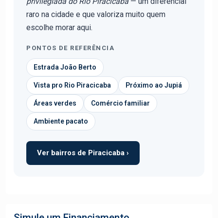
privilegiada do Rio Piracicaba
— um diferencial
raro na cidade e que valoriza muito quem
escolhe morar aqui.
PONTOS DE REFERÊNCIA
Estrada João Berto
Vista pro Rio Piracicaba
Próximo ao Jupiá
Áreas verdes
Comércio familiar
Ambiente pacato
Ver bairros de Piracicaba ›
Simule um Financiamento