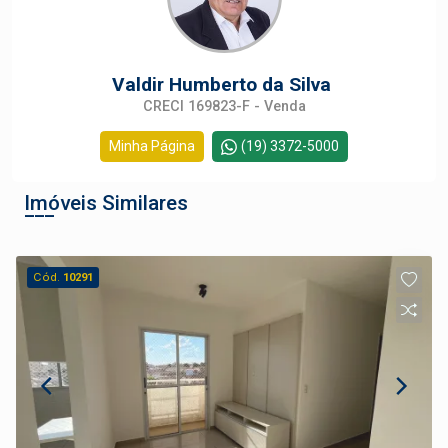
Valdir Humberto da Silva
CRECI 169823-F - Venda
Minha Página
(19) 3372-5000
Imóveis Similares
Cód.
10291