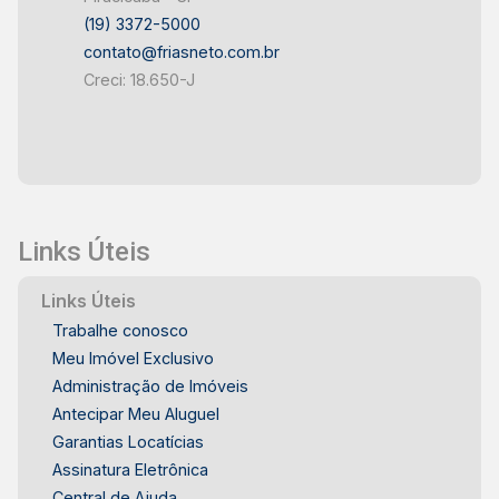
(19) 3372-5000
contato@friasneto.com.br
Creci: 18.650-J
Links Úteis
Links Úteis
Trabalhe conosco
Meu Imóvel Exclusivo
Administração de Imóveis
Antecipar Meu Aluguel
Garantias Locatícias
Assinatura Eletrônica
Central de Ajuda