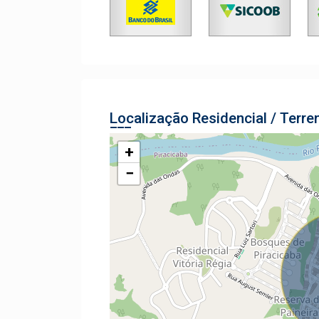
Localização Residencial / Terr
+
−