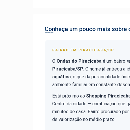
Conheça um pouco mais sobre o
BAIRRO EM PIRACICABA/SP
O
Ondas do Piracicaba
é um bairro
r
Piracicaba/SP
. O nome já entrega a 
aquática
, o que dá personalidade úni
ambiente familiar em constante desen
Está próximo ao
Shopping Piracicab
Centro da cidade — combinação que g
minutos de casa. Bairro procurado po
de valorização no médio prazo.