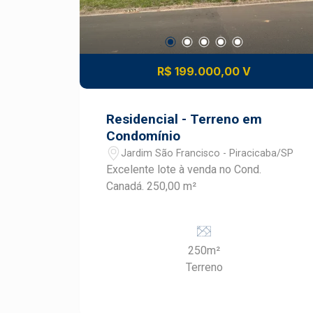
R$ 199.000,00 V
Residencial - Terreno em
Condomínio
Jardim São Francisco - Piracicaba/SP
Excelente lote à venda no Cond.
Canadá. 250,00 m²
250m²
Terreno