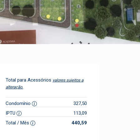
Total para Acessórios
valores sujeitos a
alteração.
Condomínio
327,50
IPTU
113,09
Total / Mês
440,59