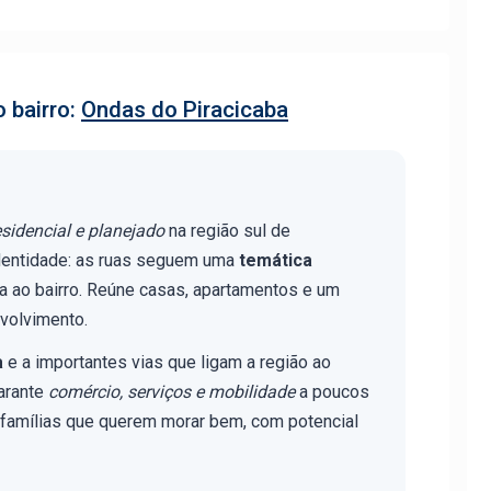
 bairro:
Ondas do Piracicaba
esidencial e planejado
na região sul de
identidade: as ruas seguem uma
temática
ca ao bairro. Reúne casas, apartamentos e um
volvimento.
a
e a importantes vias que ligam a região ao
arante
comércio, serviços e mobilidade
a poucos
r famílias que querem morar bem, com potencial