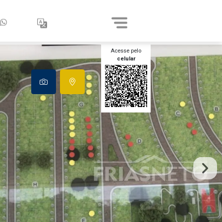
Acesse pelo
celular