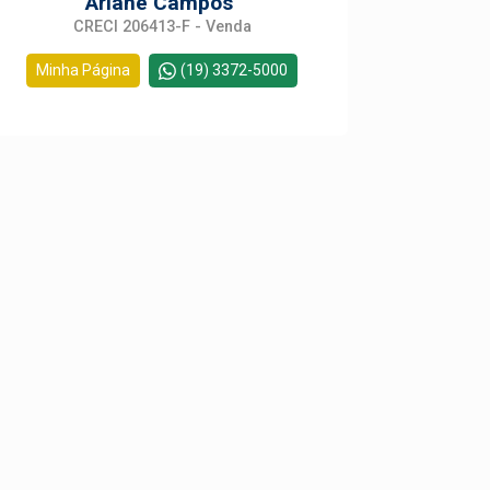
Ariane Campos
CRECI 206413-F - Venda
Minha Página
(19) 3372-5000