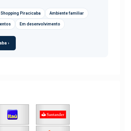
 Shopping Piracicaba
Ambiente familiar
entos
Em desenvolvimento
aba ›