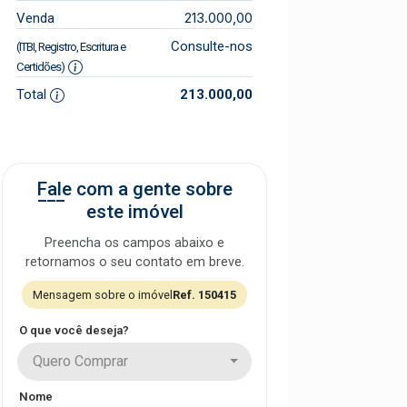
213.000,00
Venda
Consulte-nos
(ITBI, Registro, Escritura e
Certidões)
Total
213.000,00
Fale com a gente sobre
este imóvel
Preencha os campos abaixo e
retornamos o seu contato em breve.
Mensagem sobre o imóvel
Ref. 150415
O que você deseja?
Quero Comprar
Nome