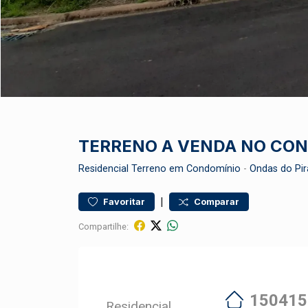
TERRENO A VENDA NO CON
Residencial
Terreno em Condomínio
-
Ondas do Pir
|
Favoritar
Comparar
Compartilhe:
150415
Residencial