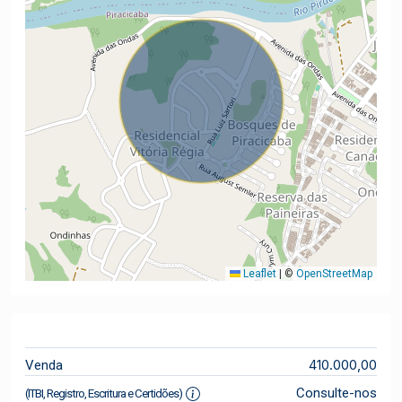
Leaflet
|
©
OpenStreetMap
410.000,00
Venda
Consulte-nos
(ITBI, Registro, Escritura e Certidões)