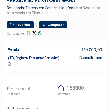
- RESIDENCIAL VITÓRIA RÉGIA
Residencial
Terreno em Condomínio
-
Ondinhas
Residencial
para Venda em Piracicaba
|
Favoritar
Comparar
Compartilhe:
Venda
410.000,00
Consulte-nos
(ITBI, Registro, Escritura e Certidões)
153300
Residencial
Finalidade
Referência