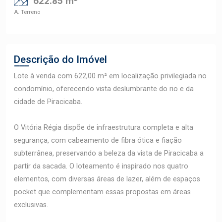
622.85 m²
A. Terreno
Descrição do Imóvel
Lote à venda com 622,00 m² em localização privilegiada no
condomínio, oferecendo vista deslumbrante do rio e da
cidade de Piracicaba.
O Vitória Régia dispõe de infraestrutura completa e alta
segurança, com cabeamento de fibra ótica e fiação
subterrânea, preservando a beleza da vista de Piracicaba a
partir da sacada. O loteamento é inspirado nos quatro
elementos, com diversas áreas de lazer, além de espaços
pocket que complementam essas propostas em áreas
exclusivas.