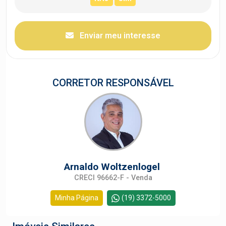
Enviar meu interesse
CORRETOR RESPONSÁVEL
Arnaldo Woltzenlogel
CRECI 96662-F - Venda
Minha Página
(19) 3372-5000