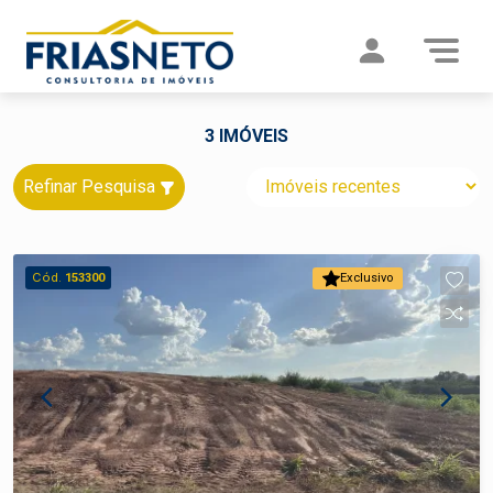
3 IMÓVEIS
Refinar Pesquisa
Cód.
153300
Exclusivo