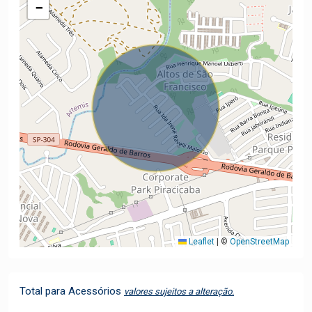
−
Leaflet
|
©
OpenStreetMap
Total para Acessórios
valores sujeitos a alteração.