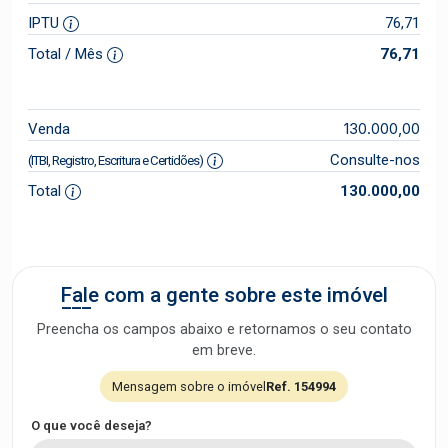
IPTU
76,71
Total / Mês
76,71
130.000,00
Venda
Consulte-nos
(ITBI, Registro, Escritura e Certidões)
Total
130.000,00
Fale com a gente sobre este imóvel
Preencha os campos abaixo e retornamos o seu contato
em breve.
Mensagem sobre o imóvel
Ref. 154994
O que você deseja?