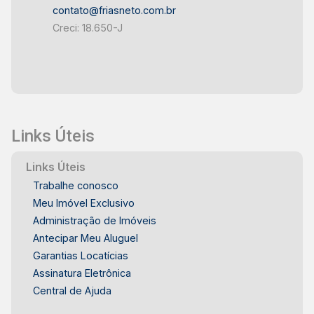
contato@friasneto.com.br
Creci: 18.650-J
Links Úteis
Links Úteis
Trabalhe conosco
Meu Imóvel Exclusivo
Administração de Imóveis
Antecipar Meu Aluguel
Garantias Locatícias
Assinatura Eletrônica
Central de Ajuda