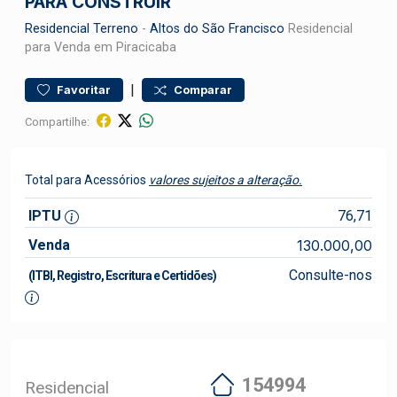
PARA CONSTRUIR
Residencial
Terreno
-
Altos do São Francisco
Residencial
para Venda em Piracicaba
|
Favoritar
Comparar
Compartilhe:
Total para Acessórios
valores sujeitos a alteração.
IPTU
76,71
Venda
130.000,00
Consulte-nos
(ITBI, Registro, Escritura e Certidões)
154994
Residencial