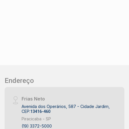
Endereço
Frias Neto
Avenida dos Operários, 587 - Cidade Jardim,
CEP:
13416-460
Piracicaba - SP
(19) 3372-5000