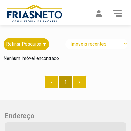
Refinar Pesquisa
Nenhum imóvel encontrado
«
1
»
Endereço