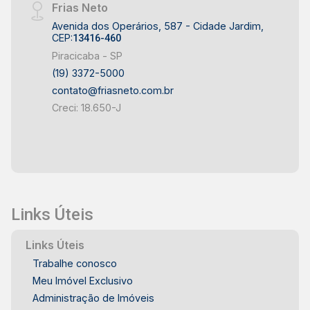
Frias Neto
Avenida dos Operários, 587 - Cidade Jardim,
CEP:
13416-460
Piracicaba - SP
(19) 3372-5000
contato@friasneto.com.br
Creci: 18.650-J
Links Úteis
Links Úteis
Trabalhe conosco
Meu Imóvel Exclusivo
Administração de Imóveis