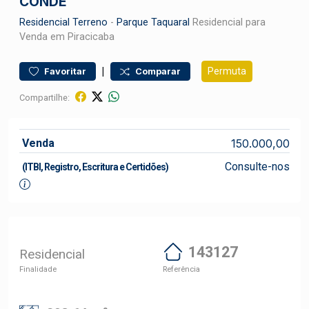
CONDE
Residencial
Terreno
-
Parque Taquaral
Residencial para
Venda em Piracicaba
|
Permuta
Favoritar
Comparar
Compartilhe:
Venda
150.000,00
Consulte-nos
(ITBI, Registro, Escritura e Certidões)
143127
Residencial
Finalidade
Referência