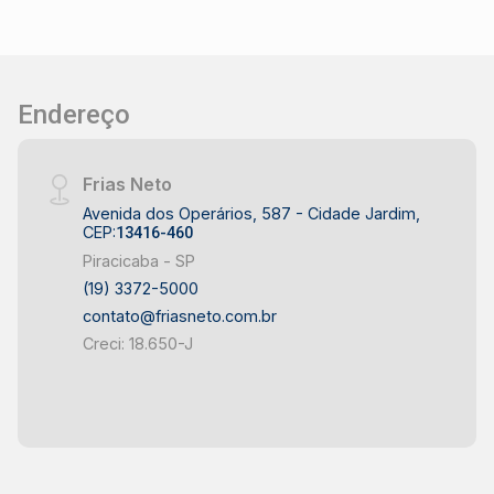
Endereço
Frias Neto
Avenida dos Operários, 587 - Cidade Jardim,
CEP:
13416-460
Piracicaba - SP
(19) 3372-5000
contato@friasneto.com.br
Creci: 18.650-J