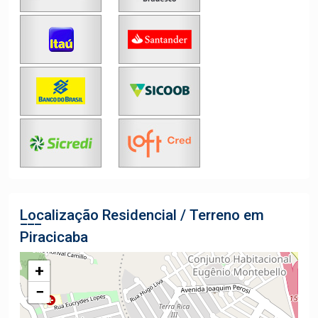
Localização Residencial / Terreno em
Piracicaba
+
−