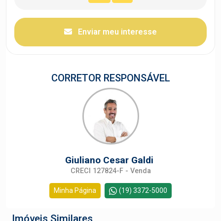
Enviar meu interesse
CORRETOR RESPONSÁVEL
Giuliano Cesar Galdi
CRECI 127824-F - Venda
Minha Página
(19) 3372-5000
Imóveis Similares