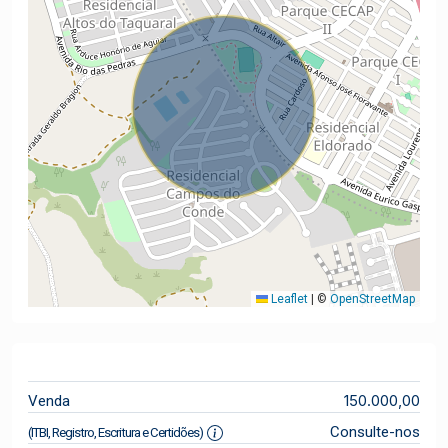
Leaflet
|
©
OpenStreetMap
150.000,00
Venda
Consulte-nos
(ITBI, Registro, Escritura e Certidões)