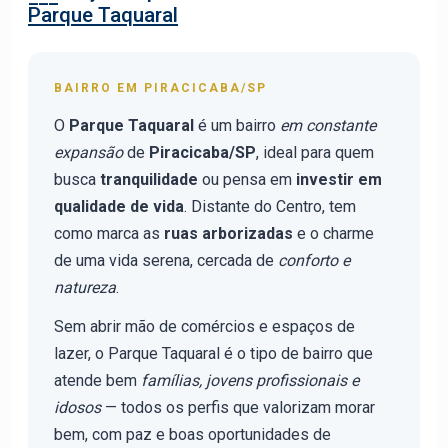
Parque Taquaral
BAIRRO EM PIRACICABA/SP
O
Parque Taquaral
é um bairro
em constante
expansão
de
Piracicaba/SP
, ideal para quem
busca
tranquilidade
ou pensa em
investir em
qualidade de vida
. Distante do Centro, tem
como marca as
ruas arborizadas
e o charme
de uma vida serena, cercada de
conforto e
natureza
.
Sem abrir mão de comércios e espaços de
lazer, o Parque Taquaral é o tipo de bairro que
atende bem
famílias, jovens profissionais e
idosos
— todos os perfis que valorizam morar
bem, com paz e boas oportunidades de