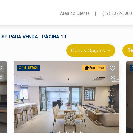
|
Área do Cliente
(19) 3372-5000
 SP PARA VENDA - PÁGINA 10
Outras Opções
Re
Cód.
157624
Exclusivo