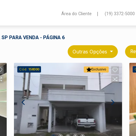
|
Área do Cliente
(19) 3372-5000
 SP PARA VENDA - PÁGINA 6
Outras Opções
Re
Cód.
158300
Exclusivo