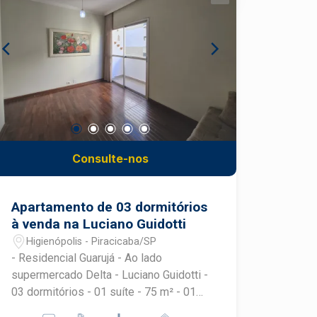
Consulte-nos
Apartamento de 03 dormitórios
à venda na Luciano Guidotti
Higienópolis - Piracicaba/SP
- Residencial Guarujá - Ao lado
supermercado Delta - Luciano Guidotti -
03 dormitórios - 01 suíte - 75 m² - 01
vaga