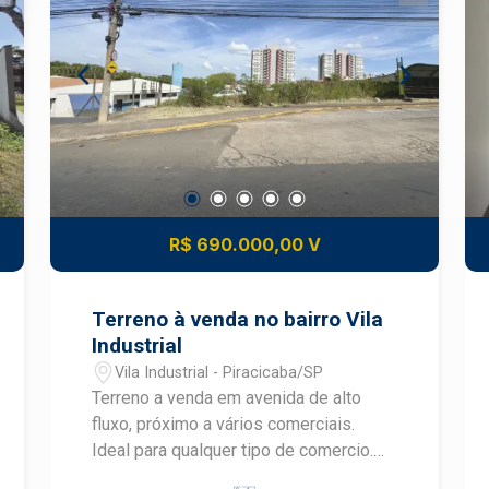
R$ 690.000,00 V
Terreno à venda no bairro Vila
Industrial
Vila Industrial - Piracicaba/SP
Terreno a venda em avenida de alto
fluxo, próximo a vários comerciais.
Ideal para qualquer tipo de comercio.
Agende uma visita com um especialista