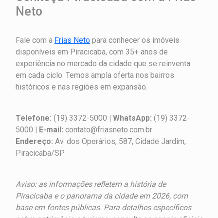
Neto
Fale com a
Frias Neto
para conhecer os imóveis
disponíveis em Piracicaba, com 35+ anos de
experiência no mercado da cidade que se reinventa
em cada ciclo. Temos ampla oferta nos bairros
históricos e nas regiões em expansão.
Telefone:
(19) 3372-5000
| WhatsApp:
(19) 3372-
5000
| E-mail:
contato@friasneto.com.br
Endereço:
Av. dos Operários, 587, Cidade Jardim,
Piracicaba/SP
Aviso: as informações refletem a história de
Piracicaba e o panorama da cidade em 2026, com
base em fontes públicas. Para detalhes específicos