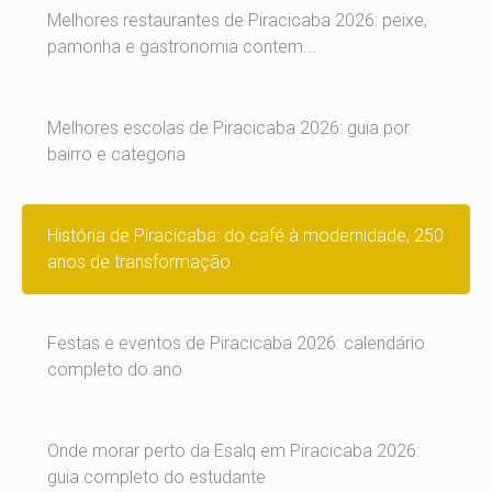
Melhores restaurantes de Piracicaba 2026: peixe,
pamonha e gastronomia contem...
Melhores escolas de Piracicaba 2026: guia por
bairro e categoria
História de Piracicaba: do café à modernidade, 250
anos de transformação
Festas e eventos de Piracicaba 2026: calendário
completo do ano
Onde morar perto da Esalq em Piracicaba 2026:
guia completo do estudante