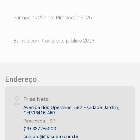
Farmácias 24h em Piracicaba 2026
Bairros com transporte público 2026
Endereço
Frias Neto
Avenida dos Operários, 587 - Cidade Jardim,
CEP:
13416-460
Piracicaba - SP
(19) 3372-5000
contato@friasneto.com.br