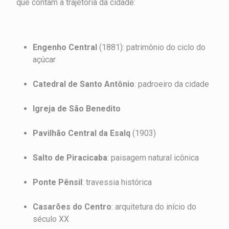
que contam a trajetória da cidade:
Engenho Central
(1881): patrimônio do ciclo do
açúcar
Catedral de Santo Antônio
: padroeiro da cidade
Igreja de São Benedito
Pavilhão Central da Esalq
(1903)
Salto de Piracicaba
: paisagem natural icônica
Ponte Pênsil
: travessia histórica
Casarões do Centro
: arquitetura do início do
século XX