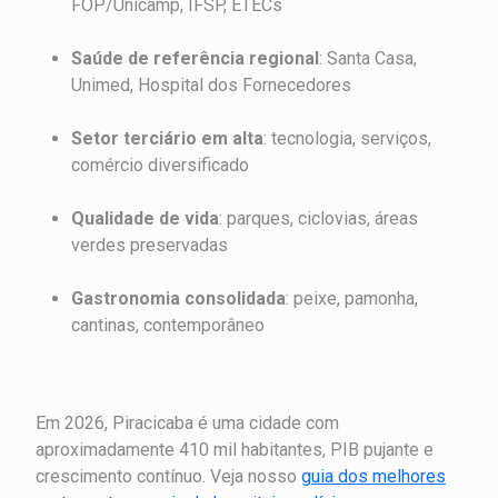
FOP/Unicamp, IFSP, ETECs
Saúde de referência regional
: Santa Casa,
Unimed, Hospital dos Fornecedores
Setor terciário em alta
: tecnologia, serviços,
comércio diversificado
Qualidade de vida
: parques, ciclovias, áreas
verdes preservadas
Gastronomia consolidada
: peixe, pamonha,
cantinas, contemporâneo
Em 2026, Piracicaba é uma cidade com
aproximadamente 410 mil habitantes, PIB pujante e
crescimento contínuo. Veja nosso
guia dos melhores