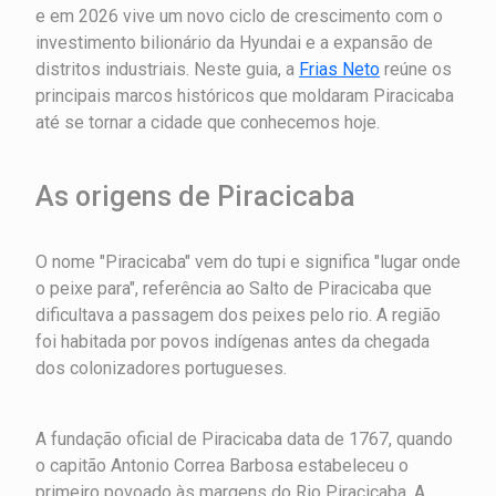
e em 2026 vive um novo ciclo de crescimento com o
investimento bilionário da Hyundai e a expansão de
distritos industriais. Neste guia, a
Frias Neto
reúne os
principais marcos históricos que moldaram Piracicaba
até se tornar a cidade que conhecemos hoje.
As origens de Piracicaba
O nome "Piracicaba" vem do tupi e significa "lugar onde
o peixe para", referência ao Salto de Piracicaba que
dificultava a passagem dos peixes pelo rio. A região
foi habitada por povos indígenas antes da chegada
dos colonizadores portugueses.
A fundação oficial de Piracicaba data de 1767, quando
o capitão Antonio Correa Barbosa estabeleceu o
primeiro povoado às margens do Rio Piracicaba. A