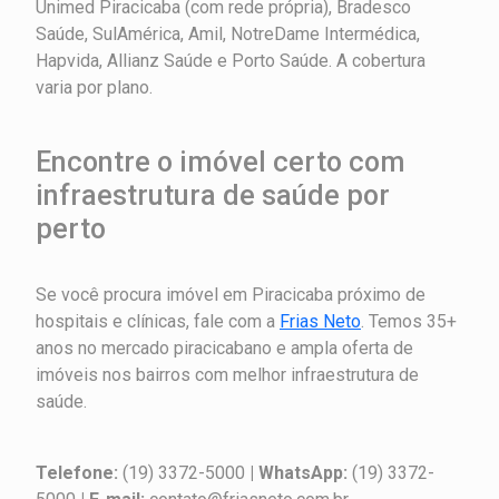
Unimed Piracicaba (com rede própria), Bradesco
Saúde, SulAmérica, Amil, NotreDame Intermédica,
Hapvida, Allianz Saúde e Porto Saúde. A cobertura
varia por plano.
Encontre o imóvel certo com
infraestrutura de saúde por
perto
Se você procura imóvel em Piracicaba próximo de
hospitais e clínicas, fale com a
Frias Neto
. Temos 35+
anos no mercado piracicabano e ampla oferta de
imóveis nos bairros com melhor infraestrutura de
saúde.
Telefone:
(19) 3372-5000
| WhatsApp:
(19) 3372-