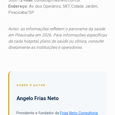
5000
| E-mail:
contato@friasneto.com.br
Endereço:
Av. dos Operários, 587, Cidade Jardim,
Piracicaba/SP
Aviso: as informações refletem o panorama da saúde
em Piracicaba em 2026. Para informações específicas
de cada hospital, plano de saúde ou clínica, consulte
diretamente as instituições e operadoras.
SOBRE O AUTOR
Angelo Frias Neto
Presidente e fundador da
Frias Neto Consultoria