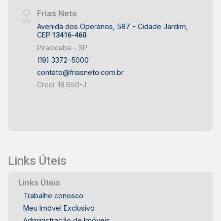
Frias Neto
Avenida dos Operários, 587 - Cidade Jardim,
CEP:
13416-460
Piracicaba - SP
(19) 3372-5000
contato@friasneto.com.br
Creci: 18.650-J
Links Úteis
Links Úteis
Trabalhe conosco
Meu Imóvel Exclusivo
Administração de Imóveis