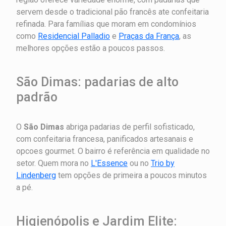
servem desde o tradicional pão francês ate confeitaria
refinada. Para famílias que moram em condomínios
como
Residencial Palladio
e
Praças da França
, as
melhores opções estão a poucos passos.
São Dimas: padarias de alto
padrão
O
São Dimas
abriga padarias de perfil sofisticado,
com confeitaria francesa, panificados artesanais e
opcoes gourmet. O bairro é referência em qualidade no
setor. Quem mora no
L'Essence
ou no
Trio by
Lindenberg
tem opções de primeira a poucos minutos
a pé.
Higienópolis e Jardim Elite: