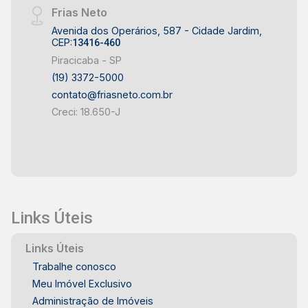
Frias Neto
Avenida dos Operários, 587 - Cidade Jardim,
CEP:
13416-460
Piracicaba - SP
(19) 3372-5000
contato@friasneto.com.br
Creci: 18.650-J
Links Úteis
Links Úteis
Trabalhe conosco
Meu Imóvel Exclusivo
Administração de Imóveis