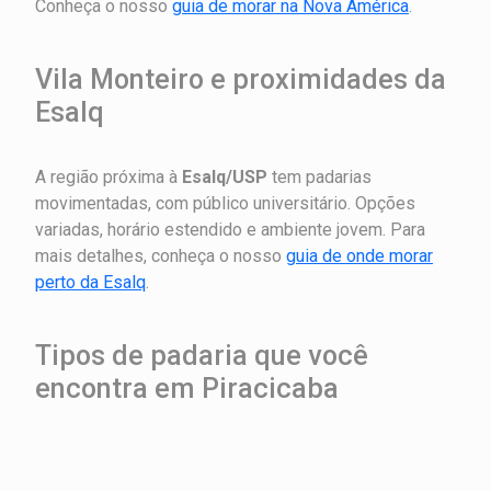
Conheça o nosso
guia de morar na Nova América
.
Vila Monteiro e proximidades da
Esalq
A região próxima à
Esalq/USP
tem padarias
movimentadas, com público universitário. Opções
variadas, horário estendido e ambiente jovem. Para
mais detalhes, conheça o nosso
guia de onde morar
perto da Esalq
.
Tipos de padaria que você
encontra em Piracicaba