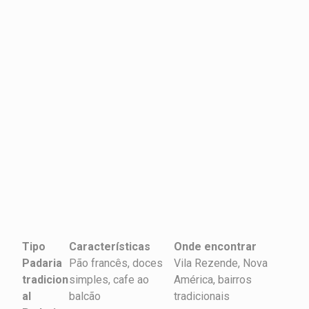
Tipo
Características
Onde encontrar
Padaria
Pão francês, doces
Vila Rezende, Nova
tradicion
simples, cafe ao
América, bairros
al
balcão
tradicionais