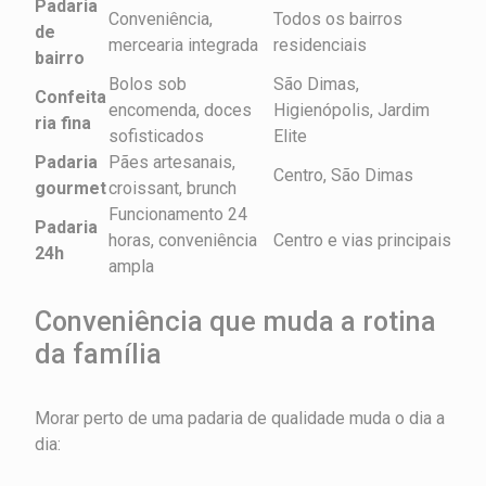
Padaria
Conveniência,
Todos os bairros
de
mercearia integrada
residenciais
bairro
Bolos sob
São Dimas,
Confeita
encomenda, doces
Higienópolis, Jardim
ria fina
sofisticados
Elite
Padaria
Pães artesanais,
Centro, São Dimas
gourmet
croissant, brunch
Funcionamento 24
Padaria
horas, conveniência
Centro e vias principais
24h
ampla
Conveniência que muda a rotina
da família
Morar perto de uma padaria de qualidade muda o dia a
dia: