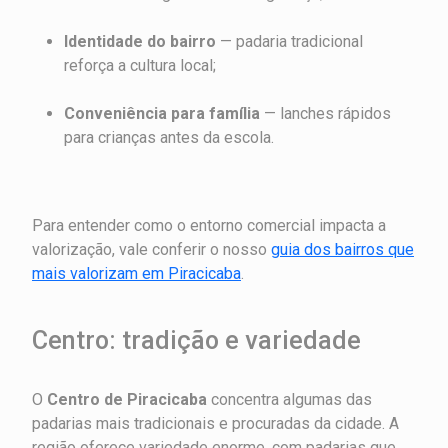
Identidade do bairro
— padaria tradicional
reforça a cultura local;
Conveniência para família
— lanches rápidos
para crianças antes da escola.
Para entender como o entorno comercial impacta a
valorização, vale conferir o nosso
guia dos bairros que
mais valorizam em Piracicaba
.
Centro: tradição e variedade
O
Centro de Piracicaba
concentra algumas das
padarias mais tradicionais e procuradas da cidade. A
região oferece variedade enorme, com padarias que