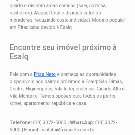
quarto e dividem áreas comuns (sala, cozinha,
banheiros). Aluguel total é dividido entre os
moradores, reduzindo custo individual. Modelo popular
em Piracicaba devido à Esalq.
Encontre seu imóvel próximo à
Esalq
Fale com a
Frias Neto
e conheça as oportunidades
disponíveis nos bairros próximos à Esalq: São Dimas,
Centro, Higienópolis, Vila Independência, Cidade Alta e
Vila Monteiro. Temos opções para todos os perfis:
kitnet, apartamento, república e casa.
Telefone:
(19) 3372-5000
| WhatsApp:
(19) 3372-
5000
| E-mail:
contato@friasneto.com.br