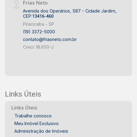
Frias Neto
Avenida dos Operários, 587 - Cidade Jardim,
CEP:
13416-460
Piracicaba - SP
(19) 3372-5000
contato@friasneto.com.br
Creci: 18.650-J
Links Úteis
Links Úteis
Trabalhe conosco
Meu Imóvel Exclusivo
Administração de Imóveis